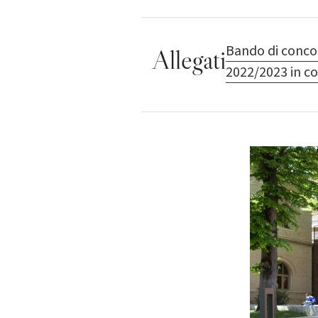
Bando di concors
Allegati
2022/2023 in con