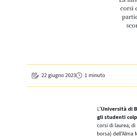
corsi 
parti
sco
22 giugno 2023
1 minuto
L’
Università di 
gli studenti col
corsi di laurea, d
borsa) dell’Alma