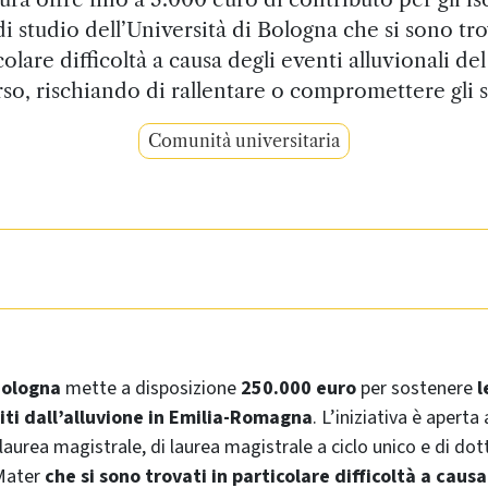
di studio dell’Università di Bologna che si sono tro
colare difficoltà a causa degli eventi alluvionali de
rso, rischiando di rallentare o compromettere gli s
Comunità universitaria
Bologna
mette a disposizione
250.000 euro
per sostenere
l
piti dall’alluvione in Emilia-Romagna
. L’iniziativa è aperta a
i laurea magistrale, di laurea magistrale a ciclo unico e di do
 Mater
che si sono trovati in particolare difficoltà a caus