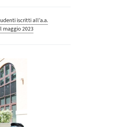
enti iscritti all’a.a.
del maggio 2023