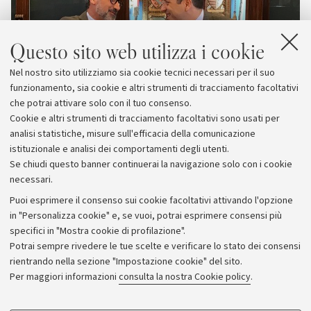
Questo sito web utilizza i cookie
Nel nostro sito utilizziamo sia cookie tecnici necessari per il suo
funzionamento, sia cookie e altri strumenti di tracciamento facoltativi
che potrai attivare solo con il tuo consenso.
Cookie e altri strumenti di tracciamento facoltativi sono usati per
analisi statistiche, misure sull'efficacia della comunicazione
istituzionale e analisi dei comportamenti degli utenti.
Se chiudi questo banner continuerai la navigazione solo con i cookie
necessari.
Archivio
Puoi esprimere il consenso sui cookie facoltativi attivando l'opzione
in "Personalizza cookie" e, se vuoi, potrai esprimere consensi più
Comunicati stampa
specifici in "Mostra cookie di profilazione".
Redazione
Potrai sempre rivedere le tue scelte e verificare lo stato dei consensi
rientrando nella sezione "Impostazione cookie" del sito.
Rassegna stampa
Per maggiori informazioni
consulta la nostra Cookie policy
.
Seguici su: