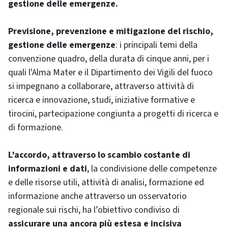
gestione delle emergenze.
Previsione, prevenzione e mitigazione del rischio,
gestione delle emergenze
: i principali temi della
convenzione quadro, della durata di cinque anni, per i
quali l'Alma Mater e il Dipartimento dei Vigili del fuoco
si impegnano a collaborare, attraverso attività di
ricerca e innovazione, studi, iniziative formative e
tirocini, partecipazione congiunta a progetti di ricerca e
di formazione.
L’accordo, attraverso lo scambio costante di
informazioni e dati
, la condivisione delle competenze
e delle risorse utili, attività di analisi, formazione ed
informazione anche attraverso un osservatorio
regionale sui rischi, ha l’obiettivo condiviso di
assicurare una ancora più estesa e incisiva