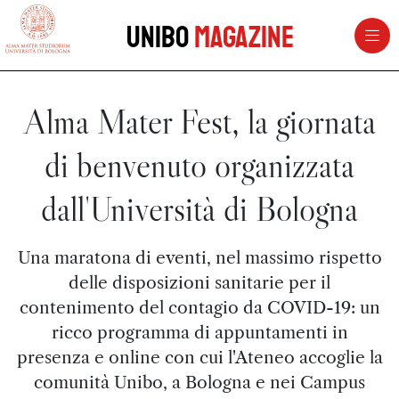
vai al contenuto della pagina
vai al menu di navigazione
Unibo
Magazine
Alma Mater Fest, la giornata
di benvenuto organizzata
dall'Università di Bologna
Una maratona di eventi, nel massimo rispetto
delle disposizioni sanitarie per il
contenimento del contagio da COVID-19: un
ricco programma di appuntamenti in
presenza e online con cui l'Ateneo accoglie la
comunità Unibo, a Bologna e nei Campus