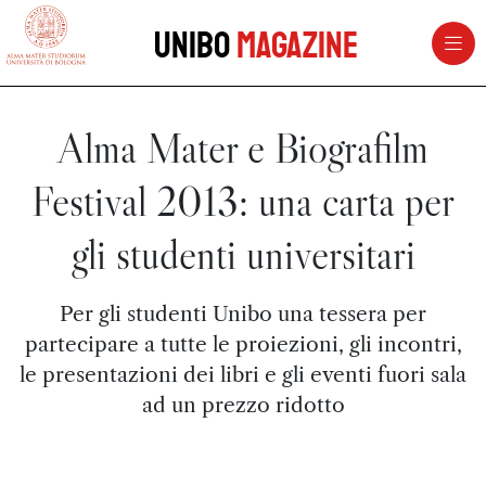
vai al contenuto della pagina
vai al menu di navigazione
Unibo
Magazine
Alma Mater e Biografilm
Festival 2013: una carta per
gli studenti universitari
Per gli studenti Unibo una tessera per
partecipare a tutte le proiezioni, gli incontri,
le presentazioni dei libri e gli eventi fuori sala
ad un prezzo ridotto