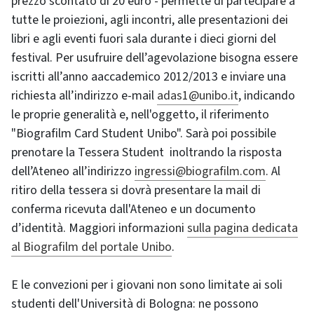
prezzo scontato di 20 euro - permette di partecipare a
tutte le proiezioni, agli incontri, alle presentazioni dei
libri e agli eventi fuori sala durante i dieci giorni del
festival. Per usufruire dell’agevolazione bisogna essere
iscritti all’anno aaccademico 2012/2013 e inviare una
richiesta all’indirizzo e-mail
adas1@unibo.it
, indicando
le proprie generalità e, nell'oggetto, il riferimento
"Biografilm Card Student Unibo". Sarà poi possibile
prenotare la Tessera Student inoltrando la risposta
dell’Ateneo all’indirizzo
ingressi@biografilm.com
. Al
ritiro della tessera si dovrà presentare la mail di
conferma ricevuta dall'Ateneo e un documento
d’identità. Maggiori informazioni
sulla pagina dedicata
al Biografilm del portale Unibo
.
E le convezioni per i giovani non sono limitate ai soli
studenti dell'Università di Bologna: ne possono