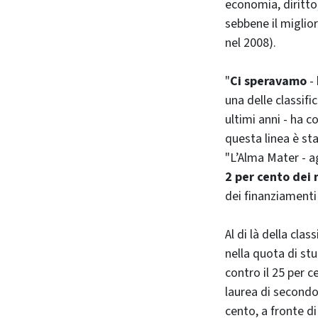
economia, diritto,
sebbene il miglio
nel 2008).
"
Ci speravamo
-
una delle classifi
ultimi anni - ha 
questa linea è s
"L’Alma Mater - a
2 per cento dei 
dei finanziamenti 
Al di là della clas
nella quota di stu
contro il 25 per ce
laurea di secondo 
cento, a fronte di