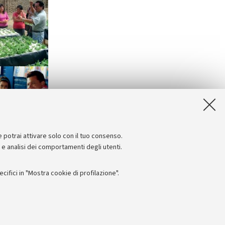
e potrai attivare solo con il tuo consenso.
e e analisi dei comportamenti degli utenti.
ifici in "Mostra cookie di profilazione".
Seguici su:
I