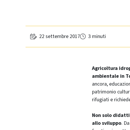
22 settembre 2017
3 minuti
Agricoltura idro
ambientale in To
ancora, educazion
patrimonio cultura
rifugiati e richied
Non solo didatti
allo sviluppo
. Da