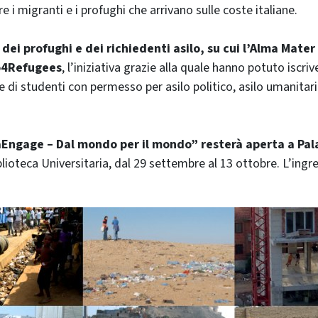
e i migranti e i profughi che arrivano sulle coste italiane.
dei profughi e dei richiedenti asilo, su cui l’Alma Mate
o4Refugees
, l’iniziativa grazie alla quale hanno potuto iscri
e di studenti con permesso per asilo politico, asilo umanitari
Engage – Dal mondo per il mondo” resterà aperta a Pal
iblioteca Universitaria, dal 29 settembre al 13 ottobre. L’ingr