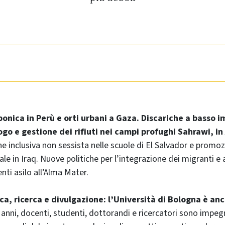
ponica in Perù e orti urbani a Gaza. Discariche a basso 
go e gestione dei rifiuti nei campi profughi Sahrawi, in
e inclusiva non sessista nelle scuole di El Salvador e promoz
le in Iraq. Nuove politiche per l’integrazione dei migranti e
enti asilo all’Alma Mater.
ca, ricerca e divulgazione: l’Università di Bologna è a
 anni, docenti, studenti, dottorandi e ricercatori sono impegn