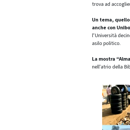
trova ad accoglier
Un tema, quello 
anche con Unib
l’Università decin
asilo politico.
La mostra “Alma
nell'atrio della B