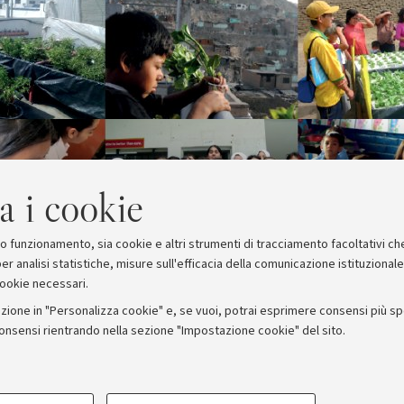
a i cookie
suo funzionamento, sia cookie e altri strumenti di tracciamento facoltativi ch
er analisi statistiche, misure sull'efficacia della comunicazione istituzional
cookie necessari.
zione in "Personalizza cookie" e, se vuoi, potrai esprimere consensi più spec
consensi rientrando nella sezione "Impostazione cookie" del sito.
stampa
COOKIE TECNICI - NECESSAR