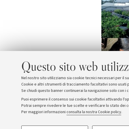
Questo sito web utilizz
Nel nostro sito utilizziamo sia cookie tecnici necessari per il 
Cookie e altri strumenti di tracciamento facoltativi sono usati p
Se chiudi questo banner continuerai la navigazione solo con i 
Puoi esprimere il consenso sui cookie facoltativi attivando l'op
Potrai sempre rivedere le tue scelte e verificare lo stato dei 
Archivio
Comunicati stampa
Redazione
Rassegna 
Per maggiori informazioni
consulta la nostra Cookie policy
.
COOKIE DI PROFILAZIONE - FACOLTATIVI