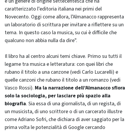
è un genere di origine settecentesca che ha
caratterizzato l’editoria italiana nei primi del
Novecento. Oggi come allora, l’Almanacco rappresenta
un laboratorio di scrittura per invitare a riflettere su un
tema. In questo caso la musica, su cui è difficile che
qualcuno non abbia nulla da dire".
Il libro ha al centro alcuni temi chiave. Primo su tutti il
legame tra musica e letteratura: con quei libri che
rubano il titolo a una canzone (vedi Carlo Lucarelli) e
quelle canzoni che rubano il titolo a un romanzo (vedi
Vasco Rossi).
Ma la narrazione dell’Almanacco sfiora
solo la sociologia, per lasciare più spazio alla
biografia
. Sia essa di una giornalista, di un regista, di
un musicista, di uno scrittore o di un carcerato illustre
come Adriano Sofri, che dichiara di aver saggiato per la
prima volta le potenzialità di Google cercando