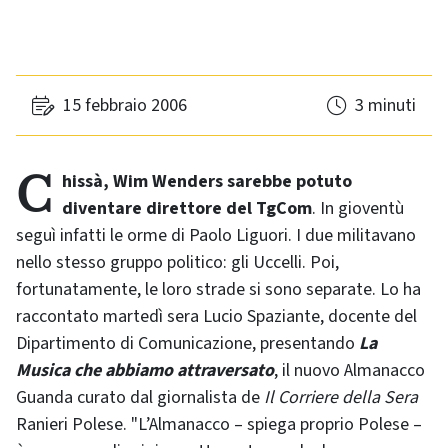
15 febbraio 2006
3 minuti
Chissà, Wim Wenders sarebbe potuto
diventare direttore del TgCom
. In gioventù
seguì infatti le orme di Paolo Liguori. I due militavano
nello stesso gruppo politico: gli Uccelli. Poi,
fortunatamente, le loro strade si sono separate. Lo ha
raccontato martedì sera Lucio Spaziante, docente del
Dipartimento di Comunicazione, presentando
La
Musica che abbiamo attraversato
, il nuovo Almanacco
Guanda curato dal giornalista de
Il Corriere della Sera
Ranieri Polese. "L’Almanacco – spiega proprio Polese –