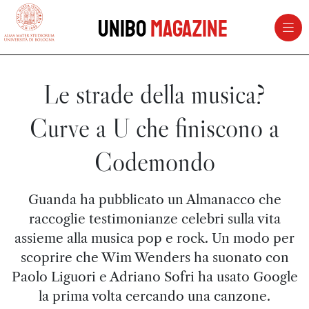
vai al contenuto della pagina
vai al menu di navigazione
Unibo
Magazine
Le strade della musica?
Curve a U che finiscono a
Codemondo
Guanda ha pubblicato un Almanacco che
raccoglie testimonianze celebri sulla vita
assieme alla musica pop e rock. Un modo per
scoprire che Wim Wenders ha suonato con
Paolo Liguori e Adriano Sofri ha usato Google
la prima volta cercando una canzone.