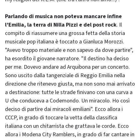
Parlando di musica non poteva mancare infine
l’Emilia, la terra di Nilla Pizzi e del post rock
. Il
compito di riassumere una grossa fetta della storia
musicale pop italiana è toccato a Gianluca Morozzi.
"Avevo troppo materiale e non sapevo da dove partire",
ha esordito il giovane narratore. "Il destino ha deciso
per me. Dovevo andare ad Arquibona per un concerto.
Sono uscito dalla tangenziale di Reggio Emilia nella
direzione che ritenevo giusta, ma non sono mai arrivato
a destinazione: tutte le strade finivano con una curva a
U che conduceva a Codemondo. Un miracolo. Ho così
deciso di partire dai miracoli emiliani". Ecco allora i
CCCP, in grado di toccare la vetta della classifica
italiana con un chitarrista che grattava le corde. Ecco
allora i Modena City Ramblers, in grado di far cantare in