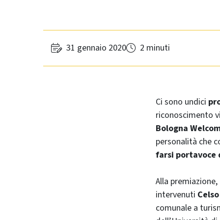
31 gennaio 2020
2 minuti
Ci sono undici
pro
riconoscimento v
Bologna Welco
personalità che co
farsi portavoce 
Alla premiazione, 
intervenuti
Celso 
comunale a turis