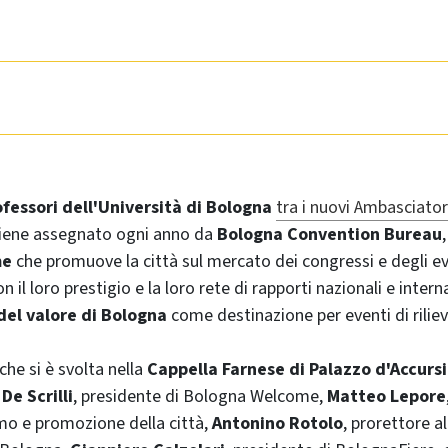
fessori dell'Università di Bologna
tra i nuovi Ambasciator
iene assegnato ogni anno da
Bologna Convention Bureau
me
che promuove la città sul mercato dei congressi e degli ev
n il loro prestigio e la loro rete di rapporti nazionali e inter
del valore di Bologna
come destinazione per eventi di riliev
che si è svolta nella
Cappella Farnese di Palazzo d'Accurs
De Scrilli
, presidente di Bologna Welcome,
Matteo Lepore
mo e promozione della città,
Antonino Rotolo
, prorettore al