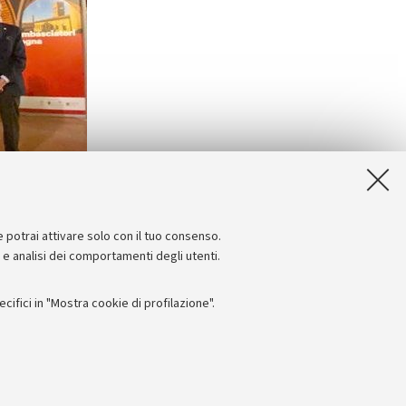
e potrai attivare solo con il tuo consenso.
e e analisi dei comportamenti degli utenti.
ifici in "Mostra cookie di profilazione".
Seguici su:
I
 - PI: 01131710376 - CF: 80007010376