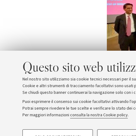
Questo sito web utilizz
Nel nostro sito utilizziamo sia cookie tecnici necessari per il 
Cookie e altri strumenti di tracciamento facoltativi sono usati p
Se chiudi questo banner continuerai la navigazione solo con i 
Puoi esprimere il consenso sui cookie facoltativi attivando l'op
Potrai sempre rivedere le tue scelte e verificare lo stato dei 
Archivio
Comunicati stampa
Redazione
Rassegna 
Per maggiori informazioni
consulta la nostra Cookie policy
.
COOKIE DI PROFILAZIONE - FACOLTATIVI
© Copyright 2026 - ALMA MATER STUDI