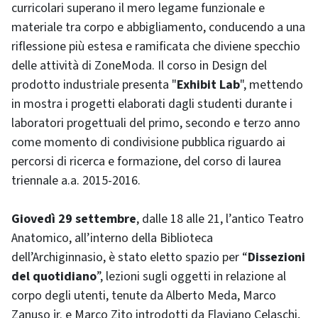
curricolari superano il mero legame funzionale e
materiale tra corpo e abbigliamento, conducendo a una
riflessione più estesa e ramificata che diviene specchio
delle attività di ZoneModa. Il corso in Design del
prodotto industriale presenta "
Exhibit Lab
", mettendo
in mostra i progetti elaborati dagli studenti durante i
laboratori progettuali del primo, secondo e terzo anno
come momento di condivisione pubblica riguardo ai
percorsi di ricerca e formazione, del corso di laurea
triennale a.a. 2015-2016.
Giovedì 29 settembre
, dalle 18 alle 21, l’antico Teatro
Anatomico, all’interno della Biblioteca
dell’Archiginnasio, è stato eletto spazio per “
Dissezioni
del quotidiano
”, lezioni sugli oggetti in relazione al
corpo degli utenti, tenute da Alberto Meda, Marco
Zanuso jr. e Marco Zito introdotti da Flaviano Celaschi,