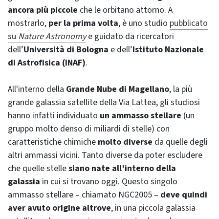
ancora più piccole
che le orbitano attorno. A
mostrarlo,
per la prima volta
, è uno studio
pubblicato
su
Nature Astronomy
e guidato da ricercatori
dell’
Università di Bologna
e dell’
Istituto Nazionale
di Astrofisica (INAF)
.
All'interno della
Grande Nube di Magellano
, la più
grande galassia satellite della Via Lattea, gli studiosi
hanno infatti individuato
un ammasso stellare
(un
gruppo molto denso di miliardi di stelle) con
caratteristiche chimiche
molto diverse
da quelle degli
altri ammassi vicini. Tanto diverse da poter escludere
che quelle stelle
siano nate all’interno della
galassia
in cui si trovano oggi. Questo singolo
ammasso stellare – chiamato NGC2005 –
deve quindi
aver avuto origine altrove
, in una piccola galassia