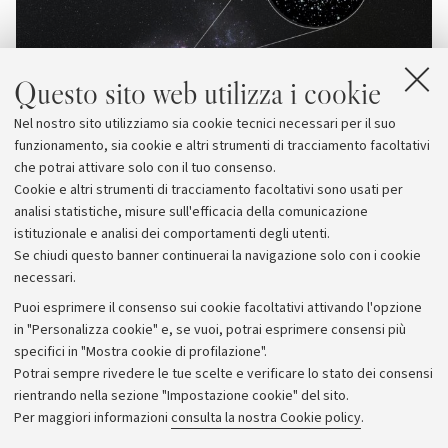
Questo sito web utilizza i cookie
Nel nostro sito utilizziamo sia cookie tecnici necessari per il suo
funzionamento, sia cookie e altri strumenti di tracciamento facoltativi
che potrai attivare solo con il tuo consenso.
Cookie e altri strumenti di tracciamento facoltativi sono usati per
analisi statistiche, misure sull'efficacia della comunicazione
istituzionale e analisi dei comportamenti degli utenti.
Se chiudi questo banner continuerai la navigazione solo con i cookie
necessari.
Archivio
Puoi esprimere il consenso sui cookie facoltativi attivando l'opzione
in "Personalizza cookie" e, se vuoi, potrai esprimere consensi più
Comunicati stampa
specifici in "Mostra cookie di profilazione".
Redazione
Potrai sempre rivedere le tue scelte e verificare lo stato dei consensi
rientrando nella sezione "Impostazione cookie" del sito.
Rassegna stampa
Per maggiori informazioni
consulta la nostra Cookie policy
.