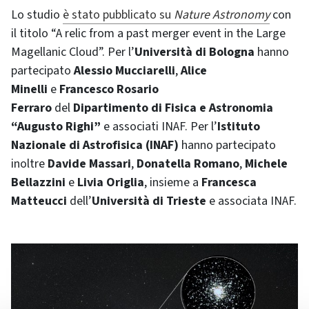
Lo studio
è stato pubblicato su
Nature Astronomy
con
il titolo “A relic from a past merger event in the Large
Magellanic Cloud”. Per l’
Università di Bologna
hanno
partecipato
Alessio Mucciarelli
,
Alice
Minelli
e
Francesco Rosario
Ferraro
del
Dipartimento di Fisica e Astronomia
“Augusto Righi”
e associati INAF. Per l’
Istituto
Nazionale di Astrofisica (INAF)
hanno partecipato
inoltre
Davide Massari
,
Donatella Romano
,
Michele
Bellazzini
e
Livia Origlia
, insieme a
Francesca
Matteucci
dell’
Università di Trieste
e associata INAF.