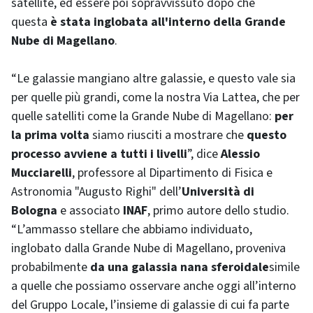
satellite, ed essere poi sopravvissuto dopo che
questa
è stata inglobata all'interno della Grande
Nube di Magellano
.
“Le galassie mangiano altre galassie, e questo vale sia
per quelle più grandi, come la nostra Via Lattea, che per
quelle satelliti come la Grande Nube di Magellano:
per
la prima volta
siamo riusciti a mostrare che
questo
processo avviene a tutti i livelli
”, dice
Alessio
Mucciarelli
, professore al Dipartimento di Fisica e
Astronomia "Augusto Righi" dell’
Università di
Bologna
e associato
INAF
, primo autore dello studio.
“L’ammasso stellare che abbiamo individuato,
inglobato dalla Grande Nube di Magellano, proveniva
probabilmente
da una galassia nana sferoidale
simile
a quelle che possiamo osservare anche oggi all’interno
del Gruppo Locale, l’insieme di galassie di cui fa parte