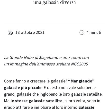
una galassia diversa
18 ottobre 2021
4 minuti
La Grande Nube di Magellano e uno zoom con
un’immagine dell'ammasso stellare NGC2005
Come fanno a crescere le galassie?
“Mangiando”
galassie più piccole
. E questo non vale solo per le
grandi galassie che inglobano le loro galassie satellite.
Ma
le stesse galassie satellite
, a loro volta, sono in
grado attirare e inglobare al loro interno
galassie