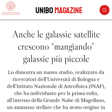
vai al contenuto della pagina
vai al menu di navigazione
Unibo
Magazine
Anche le galassie satellite
crescono “mangiando”
galassie più piccole
Lo dimostra un nuovo studio, realizzato da
ricercatori dell’Università di Bologna e
dell’Istituto Nazionale di Astrofisica (INAF),
che ha individuato per la prima volta,
all’interno della Grande Nube di Magellano,
un ammasso stellare che ha avuto origine in