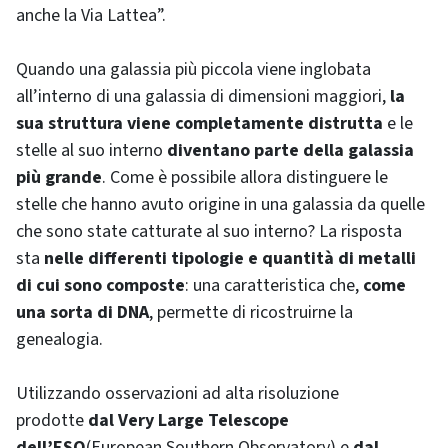
anche la Via Lattea”.
Quando una galassia più piccola viene inglobata
all’interno di una galassia di dimensioni maggiori,
la
sua struttura viene completamente distrutta
e le
stelle al suo interno
diventano parte della galassia
più grande
. Come è possibile allora distinguere le
stelle che hanno avuto origine in una galassia da quelle
che sono state catturate al suo interno? La risposta
sta
nelle differenti tipologie e quantità di metalli
di cui sono composte
: una caratteristica che,
come
una sorta di DNA
, permette di ricostruirne la
genealogia.
Utilizzando osservazioni ad alta risoluzione
prodotte
dal Very Large Telescope
dell’ESO
(European Southern Observatory) e
dal