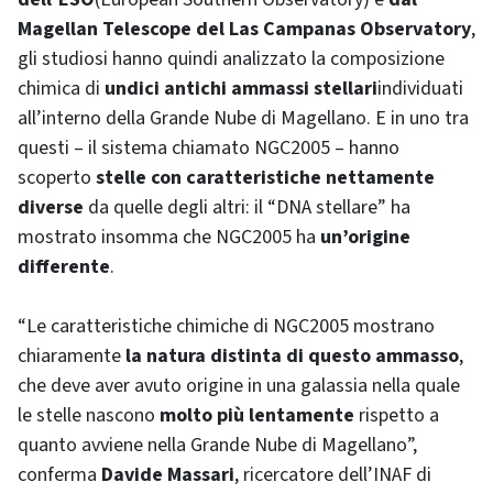
Magellan Telescope del Las Campanas Observatory
,
gli studiosi hanno quindi analizzato la composizione
chimica di
undici antichi ammassi stellari
individuati
all’interno della Grande Nube di Magellano. E in uno tra
questi – il sistema chiamato NGC2005 – hanno
scoperto
stelle con caratteristiche nettamente
diverse
da quelle degli altri: il “DNA stellare” ha
mostrato insomma che NGC2005 ha
un’origine
differente
.
“Le caratteristiche chimiche di NGC2005 mostrano
chiaramente
la natura distinta di questo ammasso
,
che deve aver avuto origine in una galassia nella quale
le stelle nascono
molto più lentamente
rispetto a
quanto avviene nella Grande Nube di Magellano”,
conferma
Davide Massari
, ricercatore dell’INAF di