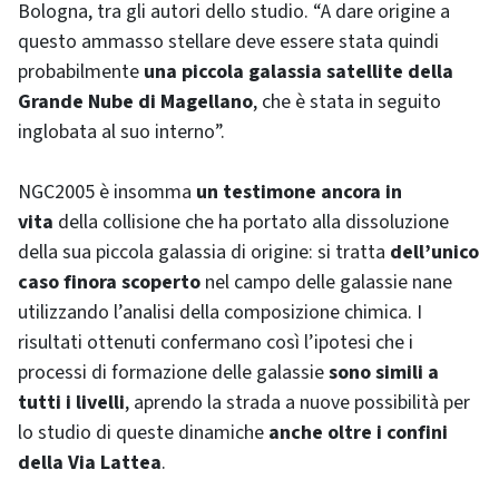
Bologna, tra gli autori dello studio. “A dare origine a
questo ammasso stellare deve essere stata quindi
probabilmente
una piccola galassia satellite della
Grande Nube di Magellano
, che è stata in seguito
inglobata al suo interno”.
NGC2005 è insomma
un testimone ancora in
vita
della collisione che ha portato alla dissoluzione
della sua piccola galassia di origine: si tratta
dell’unico
caso finora scoperto
nel campo delle galassie nane
utilizzando l’analisi della composizione chimica. I
risultati ottenuti confermano così l’ipotesi che i
processi di formazione delle galassie
sono simili a
tutti i livelli
, aprendo la strada a nuove possibilità per
lo studio di queste dinamiche
anche oltre i confini
della Via Lattea
.