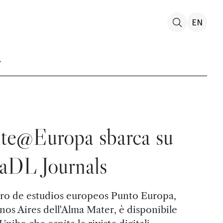
EN
te@Europa sbarca su
aDL Journals
ntro de estudios europeos Punto Europa,
enos Aires dell'Alma Mater, è disponibile