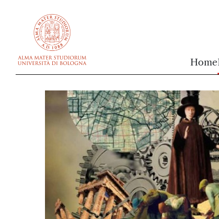
vai al contenuto della pagina
vai al menu di navigazione
Home