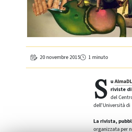
20 novembre 2015
1 minuto
S
u
AlmaDL
riviste di
del Centr
dell'Università di
La rivista, pubb
organizzata per n