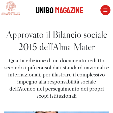
vai al contenuto della pagina
vai al menu di navigazione
Unibo
Magazine
Approvato il Bilancio sociale
2015 dell'Alma Mater
Quarta edizione di un documento redatto
secondo i più consolidati standard nazionali e
internazionali, per illustrare il complessivo
impegno alla responsabilità sociale
dell’Ateneo nel perseguimento dei propri
scopi istituzionali