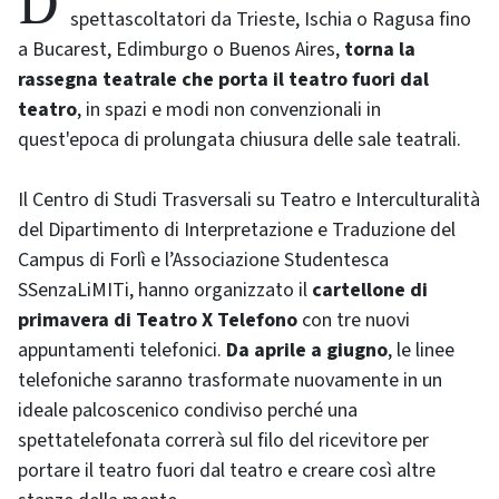
Dopo il successo della stagione invernale, con
spettascoltatori da Trieste, Ischia o Ragusa fino
a Bucarest, Edimburgo o Buenos Aires,
torna la
rassegna teatrale che porta il teatro fuori dal
teatro
, in spazi e modi non convenzionali in
quest'epoca di prolungata chiusura delle sale teatrali.
Il Centro di Studi Trasversali su Teatro e Interculturalità
del Dipartimento di Interpretazione e Traduzione del
Campus di Forlì e l’Associazione Studentesca
SSenzaLiMITi, hanno organizzato il
cartellone di
primavera di Teatro X Telefono
con tre nuovi
appuntamenti telefonici.
Da aprile a giugno
, le linee
telefoniche saranno trasformate nuovamente in un
ideale palcoscenico condiviso perché una
spettatelefonata correrà sul filo del ricevitore per
portare il teatro fuori dal teatro e creare così altre