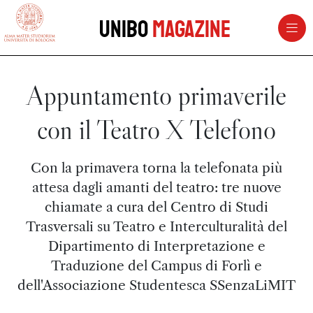
vai al contenuto della pagina
vai al menu di navigazione
Unibo
Magazine
Appuntamento primaverile
con il Teatro X Telefono
Con la primavera torna la telefonata più
attesa dagli amanti del teatro: tre nuove
chiamate a cura del Centro di Studi
Trasversali su Teatro e Interculturalità del
Dipartimento di Interpretazione e
Traduzione del Campus di Forlì e
dell'Associazione Studentesca SSenzaLiMIT