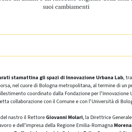
suoi cambiamenti
rati stamattina gli spazi di Innovazione Urbana Lab
, tr
borsa, nel cuore di Bologna metropolitana, al termine di un pr
llestimento coordinato dalla Fondazione per l’Innovazione 
tretta collaborazione con il Comune e con l’Università di Bolo
 del nastro il Rettore
Giovanni Molari
, la Direttrice Genera
lavoro e dell’impresa della Regione Emilia-Romagna
Morena 