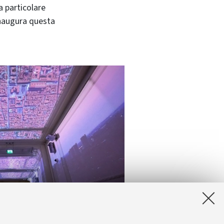
a particolare
 inaugura questa