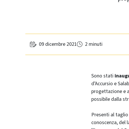
09 dicembre 2021
2 minuti
Sono stati
inaugu
d’Accursio e Sala
progettazione e a
possibile dalla s
Presenti al taglio
conoscenza, del 