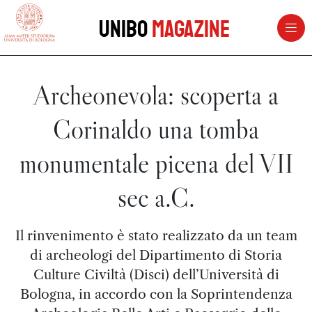
vai al contenuto della pagina
vai al menu di navigazione
Unibo
Magazine
Archeonevola: scoperta a
Corinaldo una tomba
monumentale picena del VII
sec a.C.
Il rinvenimento è stato realizzato da un team
di archeologi del Dipartimento di Storia
Culture Civiltà (Disci) dell’Università di
Bologna, in accordo con la Soprintendenza