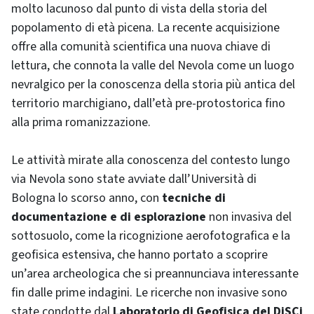
molto lacunoso dal punto di vista della storia del
popolamento di età picena. La recente acquisizione
offre alla comunità scientifica una nuova chiave di
lettura, che connota la valle del Nevola come un luogo
nevralgico per la conoscenza della storia più antica del
territorio marchigiano, dall’età pre-protostorica fino
alla prima romanizzazione.
Le attività mirate alla conoscenza del contesto lungo
via Nevola sono state avviate dall’Università di
Bologna lo scorso anno, con
tecniche di
documentazione e di esplorazione
non invasiva del
sottosuolo, come la ricognizione aerofotografica e la
geofisica estensiva, che hanno portato a scoprire
un’area archeologica che si preannunciava interessante
fin dalle prime indagini. Le ricerche non invasive sono
state condotte dal
Laboratorio di Geofisica del DiSCi