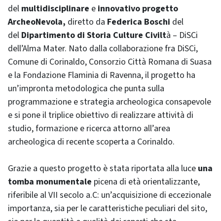
del
multidisciplinare
e
innovativo
progetto
ArcheoNevola,
diretto da
Federica Boschi
del
del
Dipartimento di Storia Culture Civilt
à – DiSCi
dell’Alma Mater.
Nato dalla collaborazione fra DiSCi,
Comune di Corinaldo, Consorzio Città Romana di Suasa
e la Fondazione Flaminia di Ravenna, il progetto ha
un’impronta metodologica che punta sulla
programmazione e strategia archeologica consapevole
e si pone il triplice obiettivo di realizzare attività di
studio, formazione e ricerca attorno all’area
archeologica di recente scoperta a Corinaldo.
Grazie a questo progetto è stata riportata alla luce
una
tomba monumentale
picena di età orientalizzante,
riferibile al VII secolo a.C: un’acquisizione di eccezionale
importanza, sia per le caratteristiche peculiari del sito,