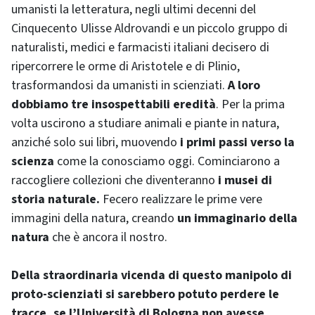
umanisti la letteratura, negli ultimi decenni del
Cinquecento Ulisse Aldrovandi e un piccolo gruppo di
naturalisti, medici e farmacisti italiani decisero di
ripercorrere le orme di Aristotele e di Plinio,
trasformandosi da umanisti in scienziati.
A loro
dobbiamo tre insospettabili eredità
. Per la prima
volta uscirono a studiare animali e piante in natura,
anziché solo sui libri, muovendo
i primi passi verso la
scienza
come la conosciamo oggi. Cominciarono a
raccogliere collezioni che diventeranno
i musei di
storia naturale.
Fecero realizzare le prime vere
immagini della natura, creando
un immaginario della
natura
che è ancora il nostro.
Della straordinaria vicenda di questo manipolo di
proto-scienziati si sarebbero potuto perdere le
tracce, se l’Università di Bologna non avesse