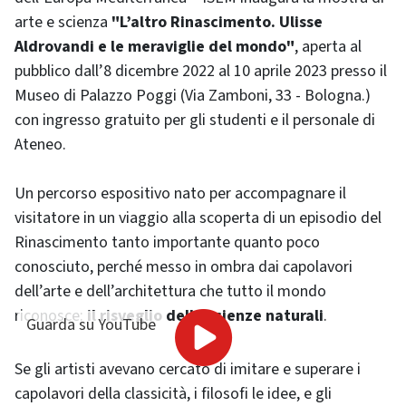
arte e scienza
"L’altro Rinascimento. Ulisse
Aldrovandi e le meraviglie del mondo"
, aperta al
pubblico dall’8 dicembre 2022 al 10 aprile 2023 presso il
Museo di Palazzo Poggi (Via Zamboni, 33 - Bologna.)
con ingresso gratuito per gli studenti e il personale di
Ateneo.
Un percorso espositivo nato per accompagnare il
visitatore in un viaggio alla scoperta di un episodio del
Rinascimento tanto importante quanto poco
conosciuto, perché messo in ombra dai capolavori
dell’arte e dell’architettura che tutto il mondo
riconosce:
il risveglio delle scienze naturali
.
Guarda su YouTube
Se gli artisti avevano cercato di imitare e superare i
capolavori della classicità, i filosofi le idee, e gli