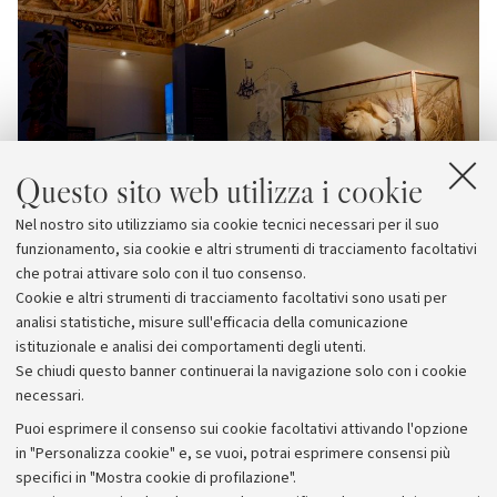
Questo sito web utilizza i cookie
Nel nostro sito utilizziamo sia cookie tecnici necessari per il suo
funzionamento, sia cookie e altri strumenti di tracciamento facoltativi
che potrai attivare solo con il tuo consenso.
Cookie e altri strumenti di tracciamento facoltativi sono usati per
analisi statistiche, misure sull'efficacia della comunicazione
istituzionale e analisi dei comportamenti degli utenti.
Se chiudi questo banner continuerai la navigazione solo con i cookie
necessari.
Archivio
Puoi esprimere il consenso sui cookie facoltativi attivando l'opzione
in "Personalizza cookie" e, se vuoi, potrai esprimere consensi più
Comunicati stampa
specifici in "Mostra cookie di profilazione".