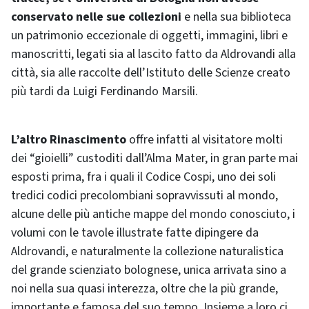
conservato nelle sue collezioni
e nella sua biblioteca
un patrimonio eccezionale di oggetti, immagini, libri e
manoscritti, legati sia al lascito fatto da Aldrovandi alla
città, sia alle raccolte dell’Istituto delle Scienze creato
più tardi da Luigi Ferdinando Marsili.
L’altro Rinascimento
offre infatti al visitatore molti
dei “gioielli” custoditi dall’Alma Mater, in gran parte mai
esposti prima, fra i quali il Codice Cospi, uno dei soli
tredici codici precolombiani sopravvissuti al mondo,
alcune delle più antiche mappe del mondo conosciuto, i
volumi con le tavole illustrate fatte dipingere da
Aldrovandi, e naturalmente la collezione naturalistica
del grande scienziato bolognese, unica arrivata sino a
noi nella sua quasi interezza, oltre che la più grande,
importante e famosa del suo tempo. Insieme a loro ci