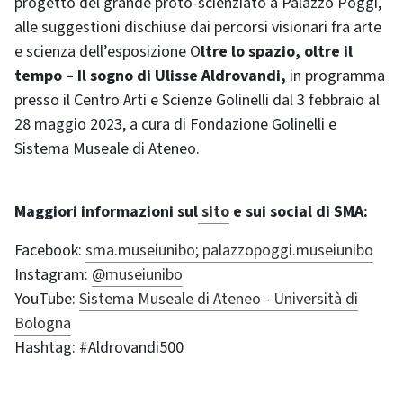
progetto del grande proto-scienziato a Palazzo Poggi,
alle suggestioni dischiuse dai percorsi visionari fra arte
e scienza dell’esposizione O
ltre lo spazio, oltre il
tempo – Il sogno di Ulisse Aldrovandi,
in programma
presso il Centro Arti e Scienze Golinelli dal 3 febbraio al
28 maggio 2023, a cura di Fondazione Golinelli e
Sistema Museale di Ateneo.
Maggiori informazioni sul
sito
e sui social di SMA:
Facebook:
sma.museiunibo; palazzopoggi.museiunibo
Instagram:
@museiunibo
YouTube:
Sistema Museale di Ateneo - Università di
Bologna
Hashtag: #Aldrovandi500