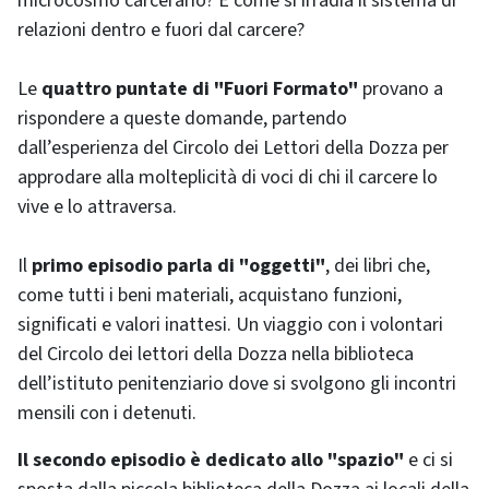
microcosmo carcerario? E come si irradia il sistema di
relazioni dentro e fuori dal carcere?
Le
quattro puntate di "Fuori Formato"
provano a
rispondere a queste domande, partendo
dall’esperienza del Circolo dei Lettori della Dozza per
approdare alla molteplicità di voci di chi il carcere lo
vive e lo attraversa.
Il
primo episodio parla di "oggetti"
, dei libri che,
come tutti i beni materiali, acquistano funzioni,
significati e valori inattesi. Un viaggio con i volontari
del Circolo dei lettori della Dozza nella biblioteca
dell’istituto penitenziario dove si svolgono gli incontri
mensili con i detenuti.
Il secondo episodio è dedicato allo "spazio"
e ci si