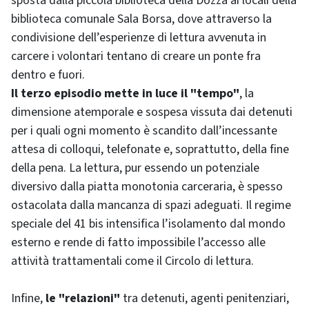
sposta dalla piccola biblioteca della Dozza ai locali della
biblioteca comunale Sala Borsa, dove attraverso la
condivisione dell’esperienze di lettura avvenuta in
carcere i volontari tentano di creare un ponte fra
dentro e fuori.
Il terzo episodio mette in luce il "tempo"
, la
dimensione atemporale e sospesa vissuta dai detenuti
per i quali ogni momento è scandito dall’incessante
attesa di colloqui, telefonate e, soprattutto, della fine
della pena. La lettura, pur essendo un potenziale
diversivo dalla piatta monotonia carceraria, è spesso
ostacolata dalla mancanza di spazi adeguati. Il regime
speciale del 41 bis intensifica l’isolamento dal mondo
esterno e rende di fatto impossibile l’accesso alle
attività trattamentali come il Circolo di lettura.
Infine,
le "relazioni"
tra detenuti, agenti penitenziari,