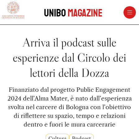
vai al contenuto della pagina
vai al menu di navigazione
Unibo
Magazine
Arriva il podcast sulle
esperienze dal Circolo dei
lettori della Dozza
Finanziato dal progetto Public Engagement
2024 dell’Alma Mater, è nato dall’esperienza
svolta nel carcere di Bologna con l’obiettivo
di riflettere su spazio, tempo e relazioni
dentro e fuori le mura carcerarie
Cultura
Podcast