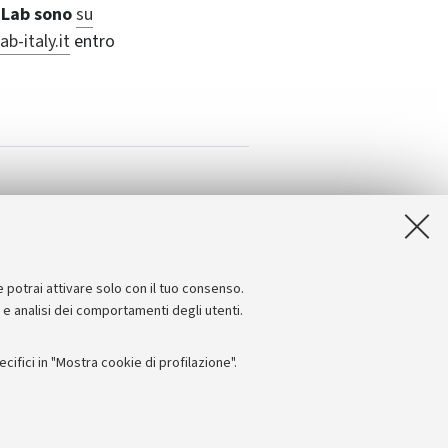
eLab sono
su
-italy.it
entro
e potrai attivare solo con il tuo consenso.
e e analisi dei comportamenti degli utenti.
ifici in "Mostra cookie di profilazione".
Seguici su: