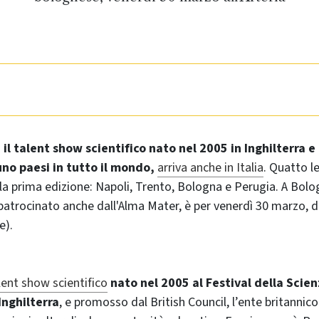
 il
talent show
scientifico nato nel 2005 in Inghilterra 
no paesi in tutto il mondo,
arriva anche in Italia
. Quatto le
la prima edizione: Napoli, Trento, Bologna e Perugia. A Bol
atrocinato anche dall'Alma Mater, è per venerdì 30 marzo, dal
e).
lent show
scientifico
nato nel 2005 al Festival della Scien
 Inghilterra
, e promosso dal
British Council
, l’ente britannic