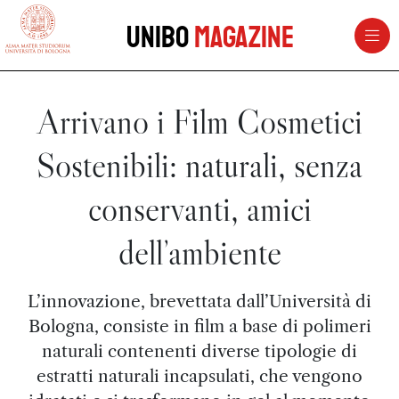
vai al contenuto della pagina
vai al menu di navigazione
Unibo
Magazine
Arrivano i Film Cosmetici
Sostenibili: naturali, senza
conservanti, amici
dell’ambiente
L’innovazione, brevettata dall’Università di
Bologna, consiste in film a base di polimeri
naturali contenenti diverse tipologie di
estratti naturali incapsulati, che vengono