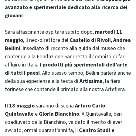
avanzato e sperimentale dedicato alla ricerca dei
giovani
.
Sarà affascinante ospitare subito dopo,
martedì 11
maggio
, il neo-direttore del
Castello di Rivoli
,
Andrea
Bellini
, insediato di recente alla guida del museo che
contende alla Fondazione Sandretto il compito di far
affluire in Italia
i prodotti più sperimentali dell’arte
di tutti i paesi
. Allo stesso tempo, Bellini parlerà anche
della sua esperienza alla testa di
Artissima
, la fiera
torinese che contende il primato alla nostra Artefiera.
Il 18 maggio
saranno di scena
Arturo Carlo
Quintavalle
e
Gloria Bianchino
. A Quintavalle, ben
coadiuvato dalla Bianchino, va dato il merito di aver
avviato, ormai quarant’anni fa, il
Centro Studi e