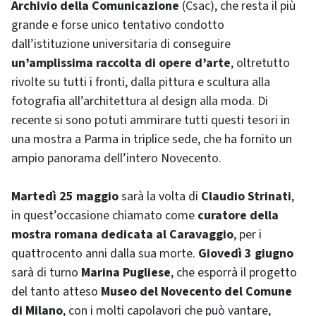
Archivio della Comunicazione
(Csac), che resta il più
grande e forse unico tentativo condotto
dall’istituzione universitaria di conseguire
un’amplissima raccolta di opere d’arte
, oltretutto
rivolte su tutti i fronti, dalla pittura e scultura alla
fotografia all’architettura al
design
alla moda. Di
recente si sono potuti ammirare tutti questi tesori in
una mostra a Parma in triplice sede, che ha fornito un
ampio panorama dell’intero Novecento.
Martedì 25 maggio
sarà la volta di
Claudio Strinati
,
in quest’occasione chiamato come
curatore della
mostra romana dedicata al Caravaggio
, per i
quattrocento anni dalla sua morte.
Giovedì 3 giugno
sarà di turno
Marina Pugliese
, che esporrà il progetto
del tanto atteso
Museo del Novecento del Comune
di Milano
, con i molti capolavori che può vantare,