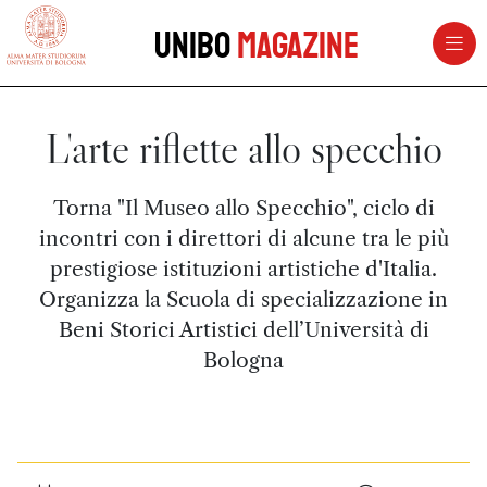
vai al contenuto della pagina
vai al menu di navigazione
Unibo
Magazine
L'arte riflette allo specchio
Torna "Il Museo allo Specchio", ciclo di
incontri con i direttori di alcune tra le più
prestigiose istituzioni artistiche d'Italia.
Organizza la Scuola di specializzazione in
Beni Storici Artistici dell’Università di
Bologna