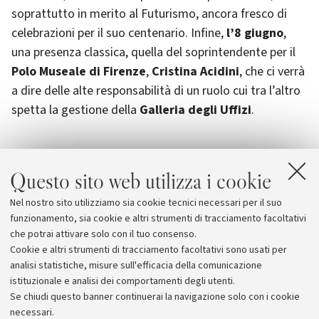
soprattutto in merito al Futurismo, ancora fresco di
celebrazioni per il suo centenario. Infine,
l’8 giugno
,
una presenza classica, quella del soprintendente per il
Polo Museale di Firenze
,
Cristina Acidini
, che ci verrà
a dire delle alte responsabilità di un ruolo cui tra l’altro
spetta la gestione della
Galleria degli Uffizi
.
Questo sito web utilizza i cookie
Allegati
Nel nostro sito utilizziamo sia cookie tecnici necessari per il suo
Programma
[600.5 KB]
funzionamento, sia cookie e altri strumenti di tracciamento facoltativi
che potrai attivare solo con il tuo consenso.
Cookie e altri strumenti di tracciamento facoltativi sono usati per
analisi statistiche, misure sull'efficacia della comunicazione
istituzionale e analisi dei comportamenti degli utenti.
Se chiudi questo banner continuerai la navigazione solo con i cookie
necessari.