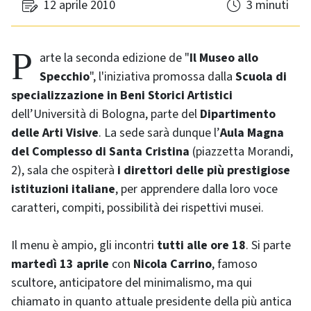
12 aprile 2010
3 minuti
Parte la seconda edizione de "
Il Museo allo
Specchio
", l'iniziativa promossa dalla
Scuola di
specializzazione in Beni Storici Artistici
dell’Università di Bologna, parte del
Dipartimento
delle Arti Visive
. La sede sarà dunque l’
Aula Magna
del Complesso di Santa Cristina
(piazzetta Morandi,
2), sala che ospiterà
i direttori delle più prestigiose
istituzioni italiane
, per apprendere dalla loro voce
caratteri, compiti, possibilità dei rispettivi musei.
Il menu è ampio, gli incontri
tutti alle ore 18
. Si parte
martedì 13 aprile
con
Nicola Carrino
, famoso
scultore, anticipatore del minimalismo, ma qui
chiamato in quanto attuale presidente della più antica