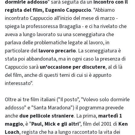
dormirle addosso
" sarà seguita da un
incontro con il
regista del film, Eugenio Cappuccio
. "Abbiamo
incontrato Cappuccio all'inizio del mese di marzo -
spiega la professoressa Bragaglia - e ci ha rivelato che
aveva a lungo lavorato su una sceneggiatura che
parlava delle problematiche legate al lavoro, in
particolare del
lavoro precario
. La sceneggiatura è
stata poi abbandonata, ma in ogni caso la presenza di
Cappuccio sarà
un'occasione per discutere
, al di là
del film, anche di questi temi di cui si è appunto
interessato".
Oltre ai tre film italiani ("Il posto", "Volevo solo dormirle
addosso" e "Santa Maradona") il pogramma prevede
anche
due pellicole straniere
. La prima,
martedì 1
maggio
, è "
Paul, Mick e gli altri
", film del 2001 di
Ken
Loach
, regista che ha a lungo raccontato la vita dei