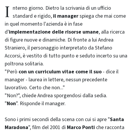
Interno giorno. Dietro la scrivania di un ufficio
standard e rigido,
il manager
spiega che mai come
in quel momento l'azienda è in fase
d'
implementazione delle risorse umane
, alla ricerca
di figure nuove e dinamiche. Di fronte a lui Andrea
Straniero, il personaggio interpretato da Stefano
Accorsi, è vestito di tutto punto e seduto incerto su una
poltrona solitaria.
"Però
con un curriculum vitae come il suo
- dice il
manager - laurea in lettere, nessun precedente
lavorativo. Certo che non..."
"Non?", chiede Andrea sporgendosi dalla sedia.
"
Non
". Risponde il manager.
Sono i primi secondi della scena con cui si apre "
Santa
Maradona
", film del 2001 di
Marco Ponti
che racconta