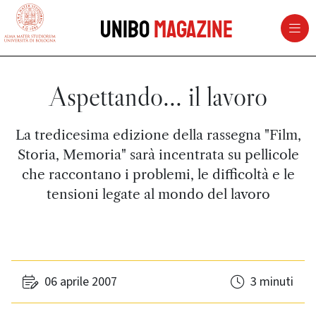
vai al contenuto della pagina
vai al menu di navigazione
Unibo
Magazine
Aspettando... il lavoro
La tredicesima edizione della rassegna "Film,
Storia, Memoria" sarà incentrata su pellicole
che raccontano i problemi, le difficoltà e le
tensioni legate al mondo del lavoro
06 aprile 2007
3 minuti