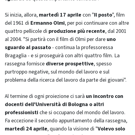
Si inizia, allora,
martedì 17 aprile
con "
Il posto
", film
del 1961 di
Ermanno Olmi
, per poi continuare con altre
quattro pellicole di
produzione più recente
, dal 2001
al 2004. "Si partirà con il film di Olmi per dare
uno
sguardo al passato
- continua la professoressa
Bragaglia - e si proseguirà con altri quattro film. La
rassegna fornisce
diverse prospettive
, spesso
purtroppo negative, sul mondo del lavoro e sul
problema della ricerca del lavoro da parte dei giovani".
Al termine di ogni proiezione ci sarà
un incontro con
docenti dell'Università di Bologna o altri
professionisti
che si occupano del mondo del lavoro.
Fa eccezione il secondo appuntamento della rassegna,
martedì 24 aprile
, quando la visione di "
Volevo solo