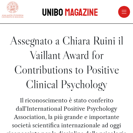
vai al contenuto della pagina
vai al menu di navigazione
Unibo
Magazine
Assegnato a Chiara Ruini il
Vaillant Award for
Contributions to Positive
Clinical Psychology
Il riconoscimento è stato conferito
dall’International Positive Psychology
Association, la più grande e importante
società scientifica internazionale ad oggi