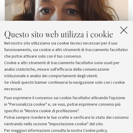
Questo sito web utilizza i cookie
Nel nostro sito utilizziamo sia cookie tecnici necessari per il suo
funzionamento, sia cookie e altri strumenti di tracciamento facoltativi
che potrai attivare solo con il tuo consenso.
Cookie e altri strumenti di tracciamento facoltativi sono usati per
analisi statistiche, misure sull'efficacia della comunicazione
istituzionale e analisi dei comportamenti degli utenti.
Se chiudi questo banner continuerai la navigazione solo con i cookie
necessari.
Archivio
Puoi esprimere il consenso sui cookie facoltativi attivando l'opzione
in "Personalizza cookie" e, se vuoi, potrai esprimere consensi più
Comunicati stampa
specifici in "Mostra cookie di profilazione".
Redazione
Potrai sempre rivedere le tue scelte e verificare lo stato dei consensi
rientrando nella sezione "Impostazione cookie" del sito.
Rassegna stampa
Per maggiori informazioni
consulta la nostra Cookie policy
.