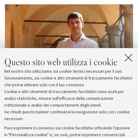
Questo sito web utilizza i cookie
Nel nostro sito utilizziamo sia cookie tecnici necessari per il suo
funzionamento, sia cookie e altri strumenti di tracciamento facoltativi
che potrai attivare solo con il tuo consenso.
Cookie e altri strumenti di tracciamento facoltativi sono usati per
analisi statistiche, misure sull'efficacia della comunicazione
istituzionale e analisi dei comportamenti degli utenti.
Se chiudi questo banner continuerai la navigazione solo con i cookie
necessari.
Archivio
Puoi esprimere il consenso sui cookie facoltativi attivando l'opzione
in "Personalizza cookie" e, se vuoi, potrai esprimere consensi più
Comunicati stampa