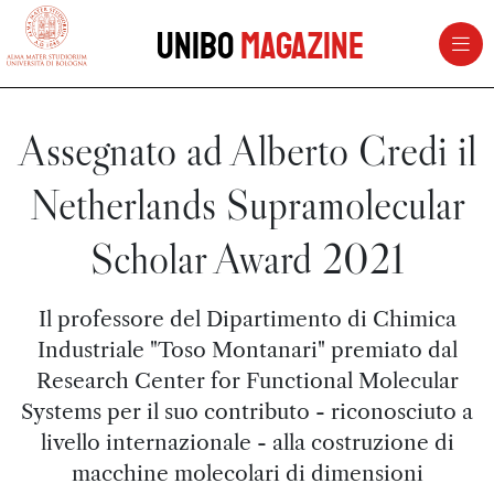
vai al contenuto della pagina
vai al menu di navigazione
Unibo
Magazine
Assegnato ad Alberto Credi il
Netherlands Supramolecular
Scholar Award 2021
Il professore del Dipartimento di Chimica
Industriale "Toso Montanari" premiato dal
Research Center for Functional Molecular
Systems per il suo contributo - riconosciuto a
livello internazionale - alla costruzione di
macchine molecolari di dimensioni