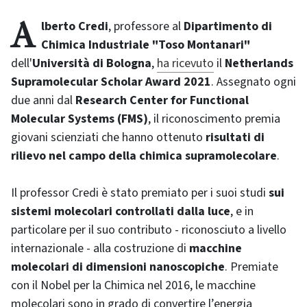
Alberto Credi
, professore al
Dipartimento di
Chimica Industriale "Toso Montanari"
dell'
Università di Bologna
,
ha ricevuto
il
Netherlands
Supramolecular Scholar Award 2021
. Assegnato ogni
due anni dal
Research Center for Functional
Molecular Systems (FMS)
, il riconoscimento premia
giovani scienziati che hanno ottenuto
risultati di
rilievo nel campo della chimica supramolecolare
.
Il professor Credi è stato premiato per i suoi studi
sui
sistemi molecolari controllati dalla luce
, e in
particolare per il suo contributo - riconosciuto a livello
internazionale - alla costruzione di
macchine
molecolari di dimensioni nanoscopiche
. Premiate
con il Nobel per la Chimica nel 2016, le macchine
molecolari sono in grado di convertire l’energia