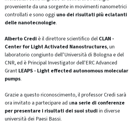
proveniente da una sorgente in movimenti nanometrici
controllati e sono oggi
uno dei risultati più eclatanti
delle nanotecnologie
.
Alberto Credi
è il direttore scientifico del
CLAN -
Center for Light Activated Nanostructures
, un
laboratorio congiunto dell’Università di Bologna e del
CNR, ed è Principal Investigator dell'ERC Advanced
Grant
LEAPS - Light effected autonomous molecular
pumps
.
Grazie a questo riconoscimento, il professor Credi sarà
ora invitato a partecipare ad u
na serie di conferenze
per presentare i risultati dei suoi studi
in diverse
università dei Paesi Bassi.