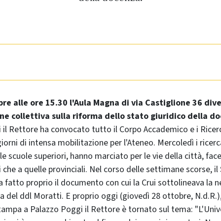
re alle ore 15.30 l'Aula Magna di via Castiglione 36 dive
one collettiva sulla riforma dello stato giuridico della d
 il Rettore ha convocato tutto il Corpo Accademico e i Ricerc
rni di intensa mobilitazione per l'Ateneo. Mercoledì i ricerca
le scuole superiori, hanno marciato per le vie della città, face
che a quelle provinciali. Nel corso delle settimane scorse, i
fatto proprio il documento con cui la Crui sottolineava la n
 del ddl Moratti. E proprio oggi (giovedì 28 ottobre, N.d.R.)
ampa a Palazzo Poggi il Rettore è tornato sul tema: "L'Univ