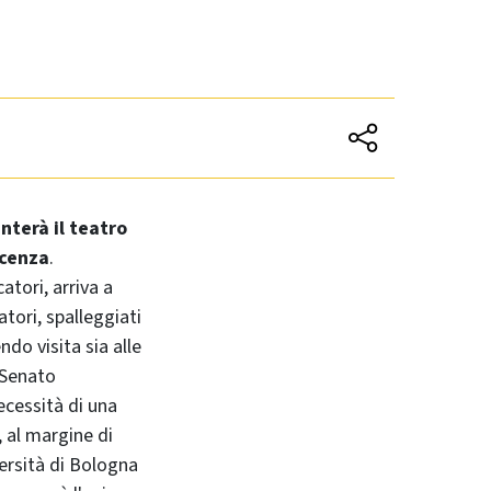
nterà il teatro
ocenza
.
atori, arriva a
tori, spalleggiati
ndo visita sia alle
l Senato
ecessità di una
, al margine di
ersità di Bologna