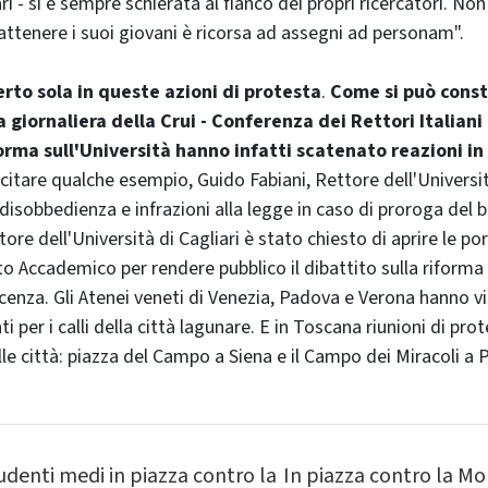
ri - si è sempre schierata al fianco dei propri ricercatori. Non
attenere i suoi giovani è ricorsa ad assegni ad personam".
rto sola in queste azioni di protesta
.
Come si può const
giornaliera della Crui - Conferenza dei Rettori Italiani -
forma sull'Università hanno infatti scatenato reazioni in 
r citare qualche esempio, Guido Fabiani, Rettore dell'Univers
disobbedienza e infrazioni alla legge in caso di proroga del b
tore dell'Università di Cagliari è stato chiesto di aprire le p
to Accademico per rendere pubblico il dibattito sulla riforma
cenza. Gli Atenei veneti di Venezia, Padova e Verona hanno vi
i per i calli della città lagunare. E in Toscana riunioni di pr
lle città: piazza del Campo a Siena e il Campo dei Miracoli a P
tudenti medi in piazza contro la
In piazza contro la Mo