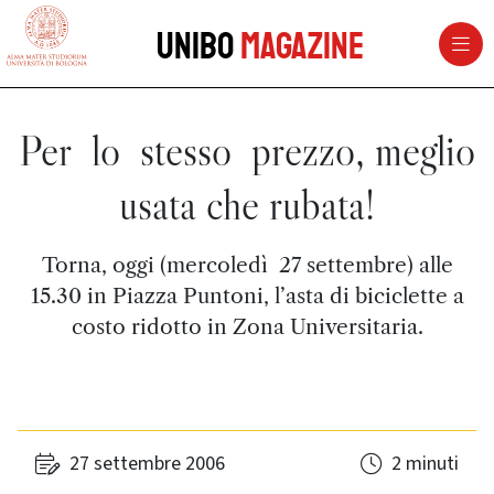
vai al contenuto della pagina
vai al menu di navigazione
Unibo
Magazine
Per lo stesso prezzo, meglio
usata che rubata!
Torna, oggi (mercoledì 27 settembre) alle
15.30 in Piazza Puntoni, l’asta di biciclette a
costo ridotto in Zona Universitaria.
27 settembre 2006
2 minuti