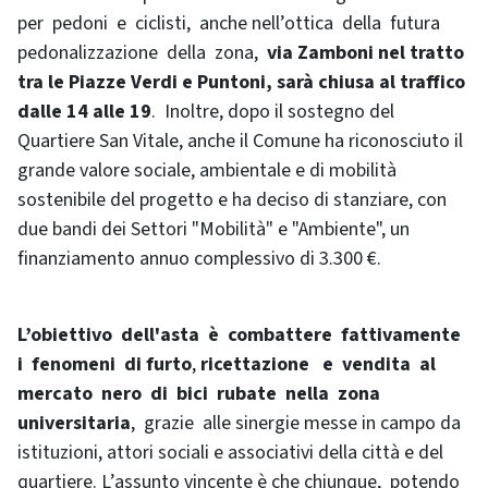
per pedoni e ciclisti, anche nell’ottica della futura
pedonalizzazione della zona,
via Zamboni nel tratto
tra le Piazze Verdi e Puntoni, sarà chiusa al traffico
dalle 14 alle 19
. Inoltre, dopo il sostegno del
Quartiere San Vitale, anche il Comune ha riconosciuto il
grande valore sociale, ambientale e di mobilità
sostenibile del progetto e ha deciso di stanziare, con
due bandi dei Settori "Mobilità" e "Ambiente", un
finanziamento annuo complessivo di 3.300 €.
L’obiettivo dell'asta è combattere fattivamente
i fenomeni di furto
,
ricettazione e vendita al
mercato nero di bici rubate nella zona
universitaria
, grazie alle sinergie messe in campo da
istituzioni, attori sociali e associativi della città e del
quartiere. L’assunto vincente è che chiunque, potendo