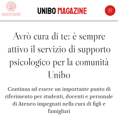
vai al contenuto della pagina
vai al menu di navigazione
Unibo
Magazine
Avrò cura di te: è sempre
attivo il servizio di supporto
psicologico per la comunità
Unibo
Continua ad essere un importante punto di
riferimento per studenti, docenti e personale
di Ateneo impegnati nella cura di figli e
famigliari