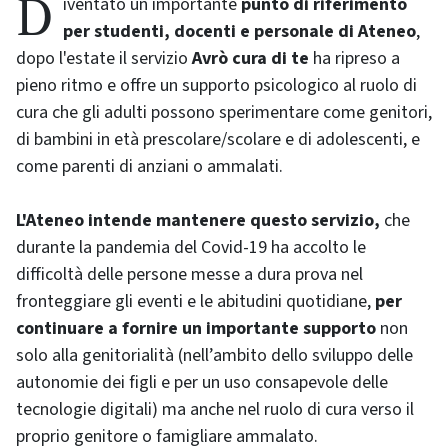
Diventato un importante
punto di riferimento
per studenti, docenti e personale di Ateneo
,
dopo l'estate il servizio
Avrò cura di te
ha ripreso a
pieno ritmo e offre un supporto psicologico al ruolo di
cura che gli adulti possono sperimentare come genitori,
di bambini in età prescolare/scolare e di adolescenti, e
come parenti di anziani o ammalati.
L'Ateneo intende mantenere questo servizio,
che
durante la pandemia del Covid-19 ha accolto le
difficoltà delle persone messe a dura prova nel
fronteggiare gli eventi e le abitudini quotidiane,
per
continuare a fornire un importante supporto
non
solo alla genitorialità (nell’ambito dello sviluppo delle
autonomie dei figli e per un uso consapevole delle
tecnologie digitali) ma anche nel ruolo di cura verso il
proprio genitore o famigliare ammalato.