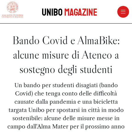
vai al contenuto della pagina
vai al menu di navigazione
Unibo
Magazine
Bando Covid e AlmaBike:
alcune misure di Ateneo a
sostegno degli studenti
Un bando per studenti disagiati (bando
Covid) che tenga conto delle difficoltà
causate dalla pandemia e una bicicletta
targata Unibo per spostarsi in città in modo
sostenibile: alcune delle misure messe in
campo dall'Alma Mater per il prossimo anno