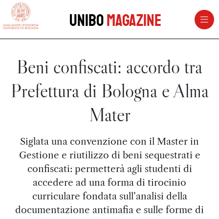
vai al contenuto della pagina
vai al menu di navigazione
Unibo
Magazine
Beni confiscati: accordo tra
Prefettura di Bologna e Alma
Mater
Siglata una convenzione con il Master in
Gestione e riutilizzo di beni sequestrati e
confiscati: permetterà agli studenti di
accedere ad una forma di tirocinio
curriculare fondata sull’analisi della
documentazione antimafia e sulle forme di