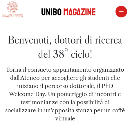
vai al contenuto della pagina
vai al menu di navigazione
Unibo
Magazine
Benvenuti, dottori di ricerca
del 38° ciclo!
Torna il consueto appuntamento organizzato
dall'Ateneo per accogliere gli studenti che
iniziano il percorso dottorale, il PhD
Welcome Day. Un pomeriggio di incontri e
testimonianze con la possibilità di
socializzare in un'apposita stanza per un caffè
virtuale