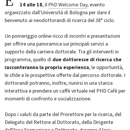
14 alle 18
, il
PhD Welcome Day
, evento
organizzato dall'Università di Bologna per dare il
benvenuto ai neodottorandi di ricerca del 38° ciclo.
Un pomeriggio online ricco di incontri e presentazioni
per offrire una panoramica sui principali servizi a
supporto della carriera dottorale. Tra gli interventi in
programma, quello di
due dottoresse di ricerca che
racconteranno la propria esperienza
, le opportunità,
le sfide e le prospettive offerte dal percorso dottorale. I
dottorandi potranno, inoltre, riunirsi in una stanza
interattiva e prendere un caffè virtuale nel PHD Cafè per
momenti di confronto e socializzazione.
Dopo i saluti da parte del Prorettore per la ricerca, del
Delegato del Rettore al Dottorato, della Dirigente