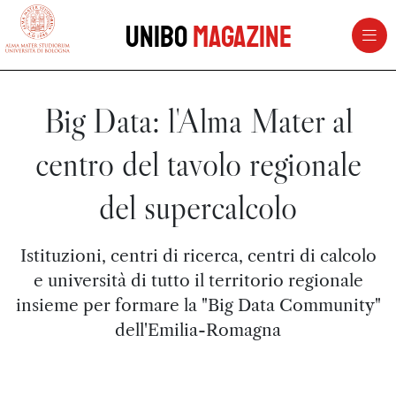
vai al contenuto della pagina
vai al menu di navigazione
Unibo
Magazine
Big Data: l'Alma Mater al
centro del tavolo regionale
del supercalcolo
Istituzioni, centri di ricerca, centri di calcolo
e università di tutto il territorio regionale
insieme per formare la "Big Data Community"
dell'Emilia-Romagna