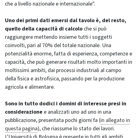
che a livello nazionale e internazionale".
Uno dei primi dati emersi dal tavolo è, del resto,
quello della capacità di calcolo
che si può
raggiungere mettendo insieme tutti i soggetti
coinvolti, pari al 70% del totale nazionale. Una
potenzialità enorme, fatta di esperienza, competenze e
capacità, che può generare risultati molto importanti in
moltissimi ambiti, dai processi industriali al campo
della fisica e astrofisica, passando per la produzione
agricola e alimentare.
Sono in tutto dodici i domini di interesse presi in
considerazione
e analizzati uno ad uno in una
pubblicazione, presentata pochi giorni fa (
in allegato in
questa pagina
), che riassume lo stato dei lavori.
L'Università di Bologna è presente in tutti gli ambiti