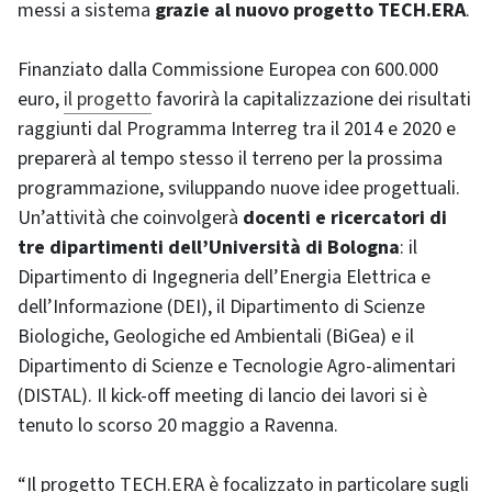
messi a sistema
grazie al nuovo progetto TECH.ERA
.
Finanziato dalla Commissione Europea con 600.000
euro,
il progetto
favorirà la capitalizzazione dei risultati
raggiunti dal Programma Interreg tra il 2014 e 2020 e
preparerà al tempo stesso il terreno per la prossima
programmazione, sviluppando nuove idee progettuali.
Un’attività che coinvolgerà
docenti e ricercatori di
tre dipartimenti dell’Università di Bologna
: il
Dipartimento di Ingegneria dell’Energia Elettrica e
dell’Informazione (DEI), il Dipartimento di Scienze
Biologiche, Geologiche ed Ambientali (BiGea) e il
Dipartimento di Scienze e Tecnologie Agro-alimentari
(DISTAL). Il kick-off meeting di lancio dei lavori si è
tenuto lo scorso 20 maggio a Ravenna.
“Il progetto TECH.ERA è focalizzato in particolare sugli