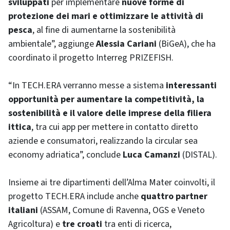
sviluppati
per implementare
nuove forme di
protezione dei mari e ottimizzare le attività di
pesca
, al fine di aumentarne la sostenibilità
ambientale”, aggiunge
Alessia Cariani
(BiGeA), che ha
coordinato il progetto Interreg PRIZEFISH.
“In TECH.ERA verranno messe a sistema
interessanti
opportunità per aumentare la competitività, la
sostenibilità e il valore delle imprese della filiera
ittica
, tra cui app per mettere in contatto diretto
aziende e consumatori, realizzando la circular sea
economy adriatica”, conclude
Luca Camanzi
(DISTAL).
Insieme ai tre dipartimenti dell’Alma Mater coinvolti, il
progetto TECH.ERA include anche
quattro partner
italiani
(ASSAM, Comune di Ravenna, OGS e Veneto
Agricoltura) e
tre croati
tra enti di ricerca,