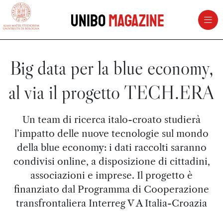
vai al contenuto della pagina
vai al menu di navigazione
Unibo
Magazine
Big data per la blue economy,
al via il progetto TECH.ERA
Un team di ricerca italo-croato studierà
l’impatto delle nuove tecnologie sul mondo
della blue economy: i dati raccolti saranno
condivisi online, a disposizione di cittadini,
associazioni e imprese. Il progetto è
finanziato dal Programma di Cooperazione
transfrontaliera Interreg V A Italia-Croazia