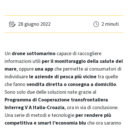
28 giugno 2022
2 minuti
Un
drone sottomarino
capace di raccogliere
informazioni utili
per il monitoraggio della salute del
mare
, oppure
una app
che permette ai consumatori di
individuare
le aziende di pesca più vicine
tra quelle
che fanno
vendita diretta o consegna a domicilio
.
Sono solo due delle soluzioni nate grazie al
Programma di Cooperazione transfrontaliera
Interreg V A Italia-Croazia
, ora in via di conclusione.
Una serie di metodi e tecnologie
per rendere più
competitiva e smart l’economia blu
che ora saranno