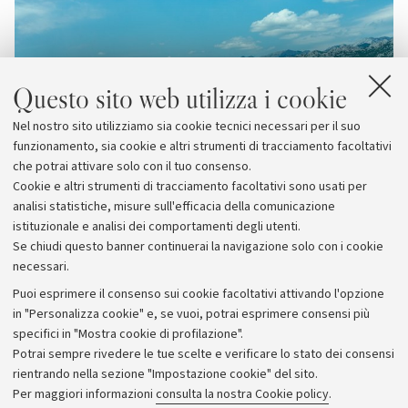
Questo sito web utilizza i cookie
Nel nostro sito utilizziamo sia cookie tecnici necessari per il suo
funzionamento, sia cookie e altri strumenti di tracciamento facoltativi
che potrai attivare solo con il tuo consenso.
Cookie e altri strumenti di tracciamento facoltativi sono usati per
analisi statistiche, misure sull'efficacia della comunicazione
istituzionale e analisi dei comportamenti degli utenti.
Se chiudi questo banner continuerai la navigazione solo con i cookie
necessari.
Archivio
Puoi esprimere il consenso sui cookie facoltativi attivando l'opzione
in "Personalizza cookie" e, se vuoi, potrai esprimere consensi più
Comunicati stampa
specifici in "Mostra cookie di profilazione".
Redazione
Potrai sempre rivedere le tue scelte e verificare lo stato dei consensi
rientrando nella sezione "Impostazione cookie" del sito.
Rassegna stampa
Per maggiori informazioni
consulta la nostra Cookie policy
.