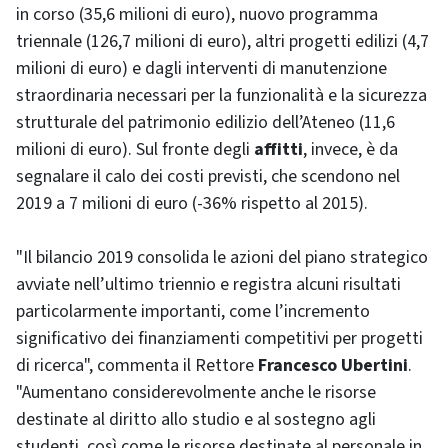
in corso (35,6 milioni di euro), nuovo programma
triennale (126,7 milioni di euro), altri progetti edilizi (4,7
milioni di euro) e dagli interventi di manutenzione
straordinaria necessari per la funzionalità e la sicurezza
strutturale del patrimonio edilizio dell’Ateneo (11,6
milioni di euro). Sul fronte degli
affitti
, invece, è da
segnalare il calo dei costi previsti, che scendono nel
2019 a 7 milioni di euro (-36% rispetto al 2015).
"Il bilancio 2019 consolida le azioni del piano strategico
avviate nell’ultimo triennio e registra alcuni risultati
particolarmente importanti, come l’incremento
significativo dei finanziamenti competitivi per progetti
di ricerca", commenta il Rettore
Francesco Ubertini
.
"Aumentano considerevolmente anche le risorse
destinate al diritto allo studio e al sostegno agli
studenti, così come le risorse destinate al personale in