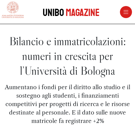
vai al contenuto della pagina
vai al menu di navigazione
Unibo
Magazine
Bilancio e immatricolazioni:
numeri in crescita per
l’Università di Bologna
Aumentano i fondi per il diritto allo studio e il
sostegno agli studenti, i finanziamenti
competitivi per progetti di ricerca e le risorse
destinate al personale. E il dato sulle nuove
matricole fa registrare +2%