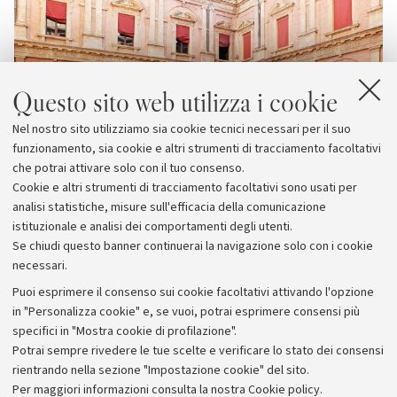
Questo sito web utilizza i cookie
Nel nostro sito utilizziamo sia cookie tecnici necessari per il suo
funzionamento, sia cookie e altri strumenti di tracciamento facoltativi
che potrai attivare solo con il tuo consenso.
Cookie e altri strumenti di tracciamento facoltativi sono usati per
analisi statistiche, misure sull'efficacia della comunicazione
istituzionale e analisi dei comportamenti degli utenti.
Se chiudi questo banner continuerai la navigazione solo con i cookie
necessari.
Archivio
Puoi esprimere il consenso sui cookie facoltativi attivando l'opzione
in "Personalizza cookie" e, se vuoi, potrai esprimere consensi più
Comunicati stampa
specifici in "Mostra cookie di profilazione".
Redazione
Potrai sempre rivedere le tue scelte e verificare lo stato dei consensi
rientrando nella sezione "Impostazione cookie" del sito.
Rassegna stampa
Per maggiori informazioni
consulta la nostra Cookie policy
.