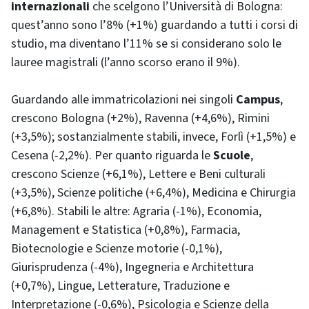
internazionali
che scelgono l’Università di Bologna:
quest’anno sono l’8% (+1%) guardando a tutti i corsi di
studio, ma diventano l’11% se si considerano solo le
lauree magistrali (l’anno scorso erano il 9%).
Guardando alle immatricolazioni nei singoli
Campus
,
crescono Bologna (+2%), Ravenna (+4,6%), Rimini
(+3,5%); sostanzialmente stabili, invece, Forlì (+1,5%) e
Cesena (-2,2%). Per quanto riguarda le
Scuole
,
crescono Scienze (+6,1%), Lettere e Beni culturali
(+3,5%), Scienze politiche (+6,4%), Medicina e Chirurgia
(+6,8%). Stabili le altre: Agraria (-1%), Economia,
Management e Statistica (+0,8%), Farmacia,
Biotecnologie e Scienze motorie (-0,1%),
Giurisprudenza (-4%), Ingegneria e Architettura
(+0,7%), Lingue, Letterature, Traduzione e
Interpretazione (-0,6%), Psicologia e Scienze della