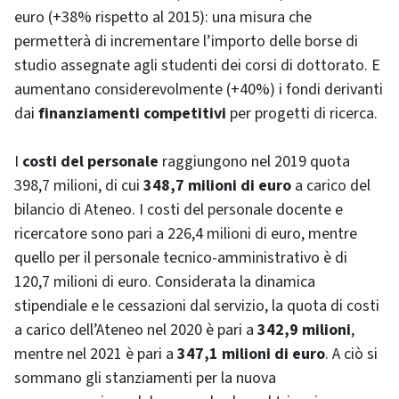
euro (+38% rispetto al 2015): una misura che
permetterà di incrementare l’importo delle borse di
studio assegnate agli studenti dei corsi di dottorato. E
aumentano considerevolmente (+40%) i fondi derivanti
dai
finanziamenti competitivi
per progetti di ricerca.
I
costi del personale
raggiungono nel 2019 quota
398,7 milioni, di cui
348,7 milioni di euro
a carico del
bilancio di Ateneo. I costi del personale docente e
ricercatore sono pari a 226,4 milioni di euro, mentre
quello per il personale tecnico-amministrativo è di
120,7 milioni di euro. Considerata la dinamica
stipendiale e le cessazioni dal servizio, la quota di costi
a carico dell’Ateneo nel 2020 è pari a
342,9 milioni
,
mentre nel 2021 è pari a
347,1 milioni di euro
. A ciò si
sommano gli stanziamenti per la nuova