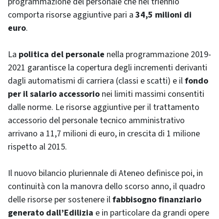
programmazione del personale che nel triennio
comporta risorse aggiuntive pari a
34,5 milioni di
euro
.
La
politica del personale
nella programmazione 2019-
2021 garantisce la copertura degli incrementi derivanti
dagli automatismi di carriera (classi e scatti) e il
fondo
per il salario accessorio
nei limiti massimi consentiti
dalle norme. Le risorse aggiuntive per il trattamento
accessorio del personale tecnico amministrativo
arrivano a 11,7 milioni di euro, in crescita di 1 milione
rispetto al 2015.
Il nuovo bilancio pluriennale di Ateneo definisce poi, in
continuità con la manovra dello scorso anno, il quadro
delle risorse per sostenere il
fabbisogno finanziario
generato dall’Edilizia
e in particolare da grandi opere