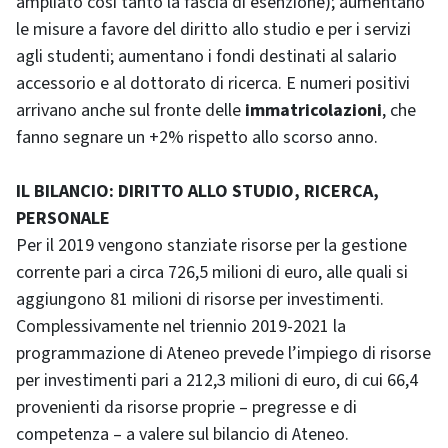
ampliato così tanto la fascia di esenzione); aumentano
le misure a favore del diritto allo studio e per i servizi
agli studenti; aumentano i fondi destinati al salario
accessorio e al dottorato di ricerca. E numeri positivi
arrivano anche sul fronte delle
immatricolazioni
, che
fanno segnare un +2% rispetto allo scorso anno.
IL BILANCIO: DIRITTO ALLO STUDIO, RICERCA,
PERSONALE
Per il 2019 vengono stanziate risorse per la gestione
corrente pari a circa 726,5 milioni di euro, alle quali si
aggiungono 81 milioni di risorse per investimenti.
Complessivamente nel triennio 2019-2021 la
programmazione di Ateneo prevede l’impiego di risorse
per investimenti pari a 212,3 milioni di euro, di cui 66,4
provenienti da risorse proprie
– pregresse e di
competenza – a valere
sul bilancio di Ateneo.