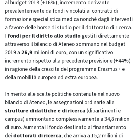
al budget 2018 (+16%), incremento derivante
prevalentemente da fondi vincolati ai contratti di
formazione specialistica medica nonché dagli interventi
a favore delle borse di studio per il dottorato di ricerca.
I
fondi per il diritto allo studio
gestiti direttamente
attraverso il bilancio di Ateneo sommano nel budget
2019 a
26,9
milioni di euro, con un significativo
incremento rispetto alla precedente previsione (+44%)
in ragione della crescita del programma Erasmus+ e
della mobilità europea ed extra europea.
In merito alle scelte politiche contenute nel nuovo
bilancio di Ateneo, le assegnazioni ordinarie alle
strutture didattiche e di ricerca
(dipartimenti e
campus) ammontano complessivamente a 34,8 milioni
di euro. Aumenta il fondo destinato al finanziamento
dei
dottorati di ricerca
, che arriva a 15,2 milioni di