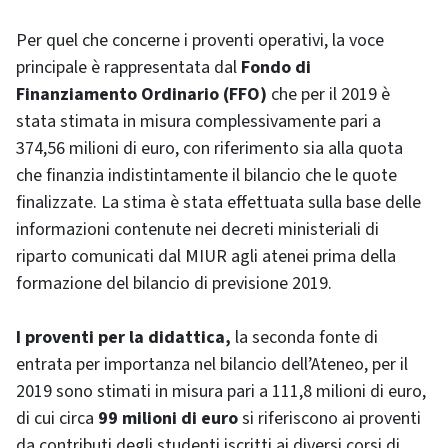
Per quel che concerne i proventi operativi, la voce
principale è rappresentata dal
Fondo di
Finanziamento Ordinario (FFO)
che per il 2019 è
stata stimata in misura complessivamente pari a
374,56 milioni di euro, con riferimento sia alla quota
che finanzia indistintamente il bilancio che le quote
finalizzate. La stima è stata effettuata sulla base delle
informazioni contenute nei decreti ministeriali di
riparto comunicati dal MIUR agli atenei prima della
formazione del bilancio di previsione 2019.
I proventi per la didattica,
la seconda fonte di
entrata per importanza nel bilancio dell’Ateneo, per il
2019 sono stimati in misura pari a 111,8 milioni di euro,
di cui circa
99 milioni di euro
si riferiscono ai proventi
da contributi degli studenti iscritti ai diversi corsi di