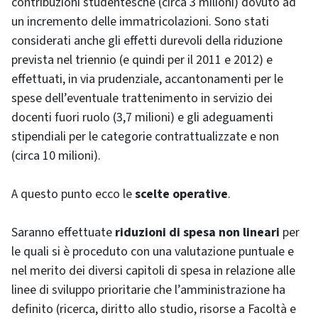
contribuzioni studentesche (circa 3 milioni) dovuto ad
un incremento delle immatricolazioni. Sono stati
considerati anche gli effetti durevoli della riduzione
prevista nel triennio (e quindi per il 2011 e 2012) e
effettuati, in via prudenziale, accantonamenti per le
spese dell’eventuale trattenimento in servizio dei
docenti fuori ruolo (3,7 milioni) e gli adeguamenti
stipendiali per le categorie contrattualizzate e non
(circa 10 milioni).
A questo punto ecco le
scelte operative
.
Saranno effettuate
riduzioni di spesa non lineari
per
le quali si è proceduto con una valutazione puntuale e
nel merito dei diversi capitoli di spesa in relazione alle
linee di sviluppo prioritarie che l’amministrazione ha
definito (ricerca, diritto allo studio, risorse a Facoltà e