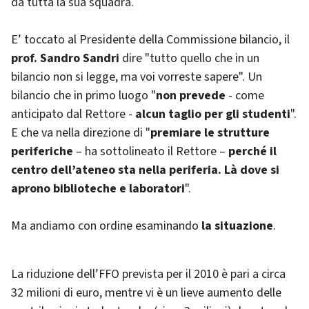
da tutta la sua squadra.
E’ toccato al Presidente della Commissione bilancio, il
prof. Sandro Sandri
dire "tutto quello che in un
bilancio non si legge, ma voi vorreste sapere". Un
bilancio che in primo luogo "
non prevede
- come
anticipato dal Rettore -
alcun taglio per gli studenti
".
E che va nella direzione di "
premiare le strutture
periferiche
– ha sottolineato il Rettore –
perché il
centro dell’ateneo sta nella periferia. Là dove si
aprono biblioteche e laboratori
".
Ma andiamo con ordine esaminando
la situazione
.
La riduzione dell’FFO prevista per il 2010 è pari a circa
32 milioni di euro, mentre vi è un lieve aumento delle