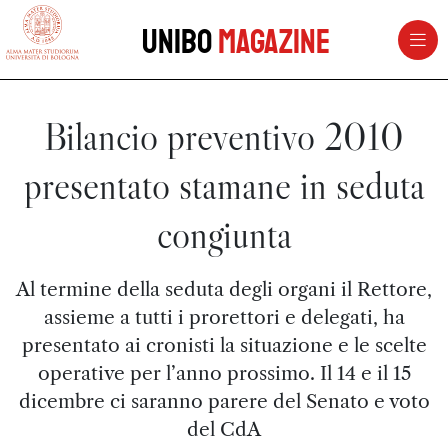
vai al contenuto della pagina
vai al menu di navigazione
Unibo
Magazine
Bilancio preventivo 2010
presentato stamane in seduta
congiunta
Al termine della seduta degli organi il Rettore,
assieme a tutti i prorettori e delegati, ha
presentato ai cronisti la situazione e le scelte
operative per l’anno prossimo. Il 14 e il 15
dicembre ci saranno parere del Senato e voto
del CdA