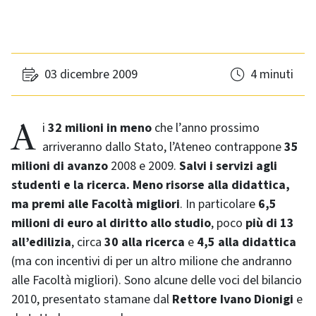
03 dicembre 2009
4 minuti
Ai
32 milioni in meno
che l’anno prossimo
arriveranno dallo Stato, l’Ateneo contrappone
35
milioni di avanzo
2008 e 2009.
Salvi i servizi agli
studenti e la ricerca. Meno risorse alla didattica,
ma premi alle Facoltà migliori
. In particolare
6,5
milioni di euro al diritto allo studio
, poco
più di 13
all’edilizia
, circa
30 alla ricerca
e
4,5 alla didattica
(ma con incentivi di per un altro milione che andranno
alle Facoltà migliori). Sono alcune delle voci del bilancio
2010, presentato stamane dal
Rettore Ivano Dionigi
e