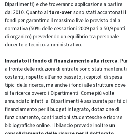
Dipartimenti) e che troveranno applicazione a partire
dal 2010. Quanto al
turn-over
sono stati accantonati i
fondi per garantirne il massimo livello previsto dalla
normativa (50% delle cessazioni 2009 pari a 50,9 punti
di organico) prevedendo un equilibrio tra personale
docente e tecnico-amministrativo.
Invariato il fondo di finanziamento alla ricerca
. Pur
a fronte delle riduzioni di entrate sono stati mantenuti
costanti, rispetto all’anno passato, i capitoli di spesa
tipici della ricerca, ma anche i fondi alle strutture dove
si fa ricerca ovvero i Dipartimenti. Come più volte
annunciato infatti ai Dipartimenti è assicurata parità di
finanziamento per il budget integrato, dotazione di
funzionamento, contribuzioni studentesche e risorse
bibliografiche online. Il bilancio prevede inoltre
un
consolidamento delle risorse per il dottorato
.