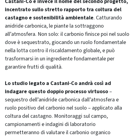
Castani-Co è invece il nome del secondo progetto,
incentrato sullo stretto rapporto tra coltura del
castagno e sostenibilità ambientale
. Catturando
anidride carbonica, le piante la sottraggono
all’atmosfera. Non solo: il carbonio finisce poi nel suolo
dove è sequestrato, giocando un ruolo fondamentale
nella lotta contro il riscaldamento globale, e può
trasformarsi in un ingrediente fondamentale per
garantire frutti di qualità.
Lo studio legato a Castani-Co andrà così ad
indagare questo doppio processo virtuoso
–
sequestro dell’anidride carbonica dall’atmosfera e
ruolo positivo del carbonio nel suolo – applicato alla
coltura del castagno. Monitoraggi sul campo,
campionamenti e indagini di laboratorio
permetteranno di valutare il carbonio organico