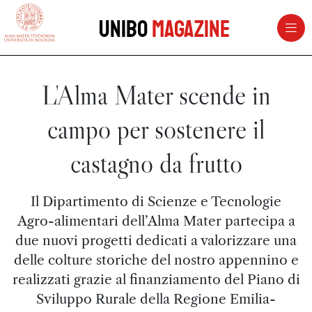
vai al contenuto della pagina
vai al menu di navigazione
Unibo
Magazine
L'Alma Mater scende in
campo per sostenere il
castagno da frutto
Il Dipartimento di Scienze e Tecnologie
Agro-alimentari dell’Alma Mater partecipa a
due nuovi progetti dedicati a valorizzare una
delle colture storiche del nostro appennino e
realizzati grazie al finanziamento del Piano di
Sviluppo Rurale della Regione Emilia-