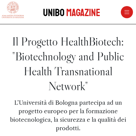
vai al contenuto della pagina
vai al menu di navigazione
Unibo
Magazine
Il Progetto HealthBiotech:
"Biotechnology and Public
Health Transnational
Network"
L’Università di Bologna partecipa ad un
progetto europeo per la formazione
biotecnologica, la sicurezza e la qualità dei
prodotti.