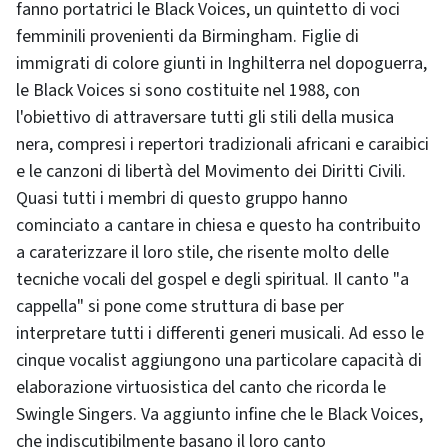
fanno portatrici le Black Voices, un quintetto di voci
femminili provenienti da Birmingham. Figlie di
immigrati di colore giunti in Inghilterra nel dopoguerra,
le Black Voices si sono costituite nel 1988, con
l'obiettivo di attraversare tutti gli stili della musica
nera, compresi i repertori tradizionali africani e caraibici
e le canzoni di libertà del Movimento dei Diritti Civili.
Quasi tutti i membri di questo gruppo hanno
cominciato a cantare in chiesa e questo ha contribuito
a caraterizzare il loro stile, che risente molto delle
tecniche vocali del gospel e degli spiritual. Il canto "a
cappella" si pone come struttura di base per
interpretare tutti i differenti generi musicali. Ad esso le
cinque vocalist aggiungono una particolare capacità di
elaborazione virtuosistica del canto che ricorda le
Swingle Singers. Va aggiunto infine che le Black Voices,
che indiscutibilmente basano il loro canto