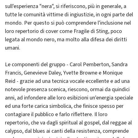
sull'esperienza "nera", si riferiscono, più in generale, a
tutte le comunità vittime di ingiustizie, in ogni parte del
mondo. Per questo si può comprendere l'inclusione nel
loro repertorio di cover come Fragile di Sting, poco
legata al mondo nero, ma molto alla difesa dei diritti
umani.
Le componenti del gruppo - Carol Pemberton, Sandra
Francis, Genevieve Daley, Yvette Browne e Monique
Reid - grazie ad una tecnica vocale eccellente e ad una
notevole presenza scenica, riescono, ormai da quindici
anni, ad infondere alle loro esibizioni un'energia speciale
ed una forte carica simbolica, che finisce spesso per
contagiare il pubblico e farlo riflettere. Il loro
repertorio, che va dagli spiritual al gospel, dal reggae al
calypso, dal blues ai canti della resistenza, comprende