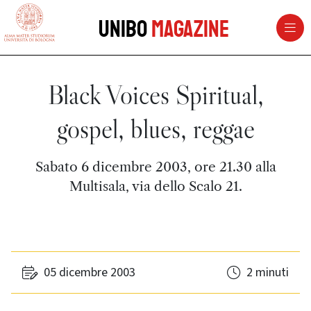
vai al contenuto della pagina
vai al menu di navigazione
Unibo
Magazine
Black Voices Spiritual,
gospel, blues, reggae
Sabato 6 dicembre 2003, ore 21.30 alla
Multisala, via dello Scalo 21.
05 dicembre 2003
2 minuti