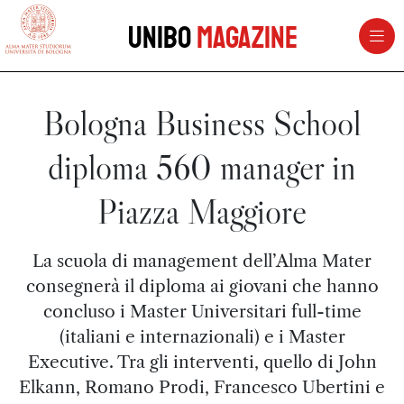
vai al contenuto della pagina
vai al menu di navigazione
Unibo
Magazine
Bologna Business School
diploma 560 manager in
Piazza Maggiore
La scuola di management dell’Alma Mater
consegnerà il diploma ai giovani che hanno
concluso i Master Universitari full-time
(italiani e internazionali) e i Master
Executive. Tra gli interventi, quello di John
Elkann, Romano Prodi, Francesco Ubertini e