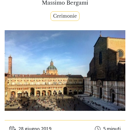
Massimo Bergami
Cerimonie
28 giugno 2019
5 minuti