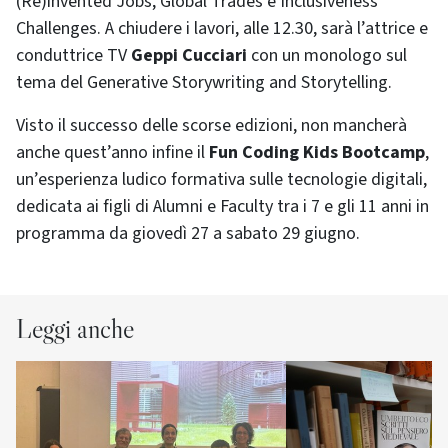
(Re)invented Jobs, Global Trades e Inclusiveness
Challenges. A chiudere i lavori, alle 12.30, sarà l’attrice e
conduttrice TV
Geppi Cucciari
con un monologo sul
tema del Generative Storywriting and Storytelling.
Visto il successo delle scorse edizioni, non mancherà
anche quest’anno infine il
Fun Coding Kids Bootcamp
,
un’esperienza ludico formativa sulle tecnologie digitali,
dedicata ai figli di Alumni e Faculty tra i 7 e gli 11 anni in
programma da giovedì 27 a sabato 29 giugno.
Leggi anche