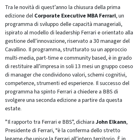
Tra le novità di quest’anno la chiusura della prima
edizione del
Corporate Executive MBA Ferrari
, un
programma di sviluppo delle capacità manageriali,
ispirato al modello di leadership Ferrari e orientato alla
gestione dell’innovazione, riservato a 30 manager del
Cavallino. Il programma, strutturato su un approccio
multi-media, part-time e community based, è in grado
di restituire all’impresa in soli 13 mesi un gruppo coeso
di manager che condividono valori, schemi cognitivi,
competenze, strumenti ed esperienze. Il successo del
programma ha spinto Ferrari a chiedere a BBS di
svolgere una seconda edizione a partire da questa
estate.
”Il rapporto tra Ferrari e BBS”, dichiara
John Elkann
,
Presidente di Ferrari, “è la conferma dello stretto
legame che unisce la Ferrari all’intero territorio. È in