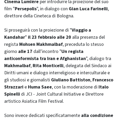
Cinema Lumière
per introdurre la proiezione del suo
film "
Persepolis
", in dialogo con
Gian Luca Farinelli
,
direttore della Cineteca di Bologna.
Si proseguirà con la proiezione di "
Viaggio a
Kandahar
"
il 23 febbraio alle 20
alla presenza del
regista
Mohsen Makhmalbaf
, preceduta lo stesso
giorno
alle 17
dall’incontro "
Un regista
anticonformista tra Iran e Afghanistan
", dialogo tra
Makhmalbaf
,
Rita Monticelli
, delegata del Sindaco ai
Diritti umani e dialogo interreligioso e interculturale e
gli studiosi e giornalisti
Giuliano Battiston
,
Francesco
Strazzari
e
Huma Saee
, con la moderazione di
Italo
Spinelli
di JCI - Joint Cultural Initiative e Direttore
artistico Asiatica Film Festival.
Sono invece dedicati specificatamente
alla condizione