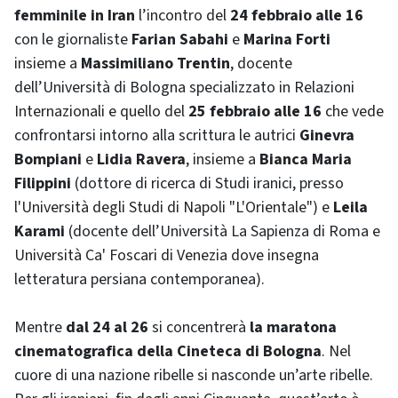
femminile in Iran
l’incontro del
24 febbraio alle 16
con le giornaliste
Farian Sabahi
e
Marina Forti
insieme a
Massimiliano Trentin
, docente
dell’Università di Bologna specializzato in Relazioni
Internazionali e quello del
25 febbraio alle 16
che vede
confrontarsi intorno alla scrittura le autrici
Ginevra
Bompiani
e
Lidia Ravera
, insieme a
Bianca Maria
Filippini
(dottore di ricerca di Studi iranici, presso
l'Università degli Studi di Napoli "L'Orientale") e
Leila
Karami
(docente dell’Università La Sapienza di Roma e
Università Ca' Foscari di Venezia dove insegna
letteratura persiana contemporanea).
Mentre
dal 24 al 26
si concentrerà
la maratona
cinematografica della Cineteca di Bologna
. Nel
cuore di una nazione ribelle si nasconde un’arte ribelle.