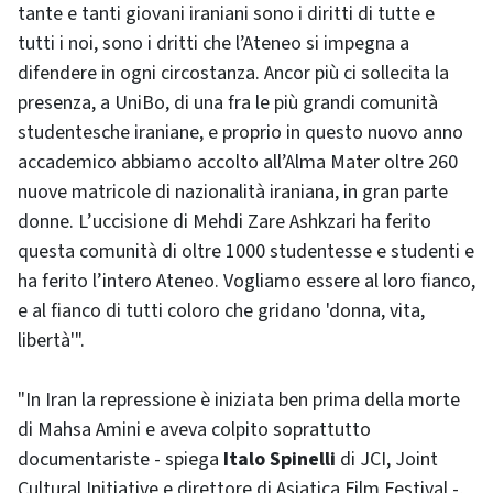
tante e tanti giovani iraniani sono i diritti di tutte e
tutti i noi, sono i dritti che l’Ateneo si impegna a
difendere in ogni circostanza. Ancor più ci sollecita la
presenza, a UniBo, di una fra le più grandi comunità
studentesche iraniane, e proprio in questo nuovo anno
accademico abbiamo accolto all’Alma Mater oltre 260
nuove matricole di nazionalità iraniana, in gran parte
donne. L’uccisione di Mehdi Zare Ashkzari ha ferito
questa comunità di oltre 1000 studentesse e studenti e
ha ferito l’intero Ateneo. Vogliamo essere al loro fianco,
e al fianco di tutti coloro che gridano 'donna, vita,
libertà'".
"In Iran la repressione è iniziata ben prima della morte
di Mahsa Amini e aveva colpito soprattutto
documentariste - spiega
Italo Spinelli
di JCI, Joint
Cultural Initiative e direttore di Asiatica Film Festival -,