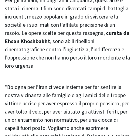
Per gli iraniani, fin dagli anni Cinquanta, quest’arte è
stata il cinema. I film sono diventati campi di battaglia
incruenti, mezzo popolare in grado di sviscerare la
società e i suoi mali con l’affilata precisione di un
rasoio. Le opere scelte per questa rassegna,
curata da
Ehsan Khoshbakht
, sono abili ribellioni
cinematografiche contro l’ingiustizia, l’indifferenza e
l’oppressione che non hanno perso il loro mordente e la
loro urgenza.
"Bologna per l’Iran ci vede insieme per far sentire la
nostra vicinanza alle famiglie e agli amici delle troppe
vittime uccise per aver espresso il proprio pensiero, per
aver tolto il velo, per aver aiutato gli attivisti feriti, per
un orientamento non normativo, per una ciocca di
capelli fuori posto. Vogliamo anche esprimere