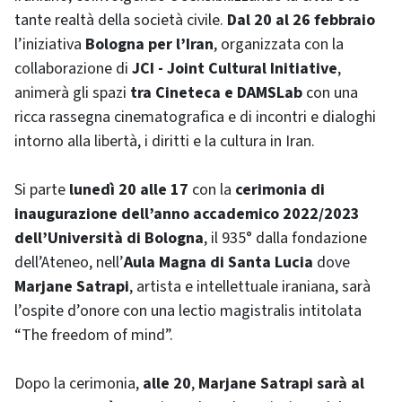
tante realtà della società civile.
Dal 20 al 26 febbraio
l’iniziativa
Bologna per l’Iran
, organizzata con la
collaborazione di
JCI - Joint Cultural Initiative
,
animerà gli spazi
tra Cineteca e DAMSLab
con una
ricca rassegna cinematografica e di incontri e dialoghi
intorno alla libertà, i diritti e la cultura in Iran.
Si parte
lunedì 20 alle 17
con la
cerimonia di
inaugurazione dell’anno accademico 2022/2023
dell’Università di Bologna
, il 935° dalla fondazione
dell’Ateneo, nell’
Aula Magna di Santa Lucia
dove
Marjane Satrapi
, artista e intellettuale iraniana, sarà
l’ospite d’onore con una lectio magistralis intitolata
“The freedom of mind”.
Dopo la cerimonia,
alle 20
,
Marjane Satrapi sarà al