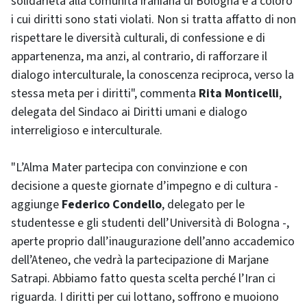
solidarietà alla comunità iraniana di Bologna e a coloro
i cui diritti sono stati violati. Non si tratta affatto di non
rispettare le diversità culturali, di confessione e di
appartenenza, ma anzi, al contrario, di rafforzare il
dialogo interculturale, la conoscenza reciproca, verso la
stessa meta per i diritti", commenta
Rita Monticelli
,
delegata del Sindaco ai Diritti umani e dialogo
interreligioso e interculturale.
"L’Alma Mater partecipa con convinzione e con
decisione a queste giornate d’impegno e di cultura -
aggiunge
Federico Condello
, delegato per le
studentesse e gli studenti dell’Università di Bologna -,
aperte proprio dall’inaugurazione dell’anno accademico
dell’Ateneo, che vedrà la partecipazione di Marjane
Satrapi. Abbiamo fatto questa scelta perché l’Iran ci
riguarda. I diritti per cui lottano, soffrono e muoiono