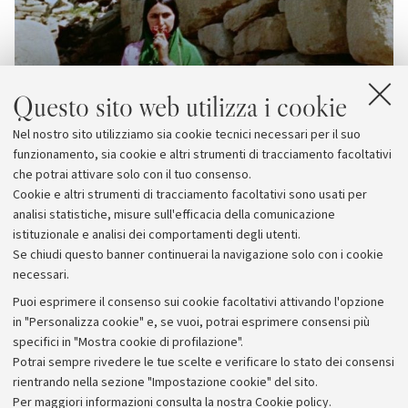
Questo sito web utilizza i cookie
Nel nostro sito utilizziamo sia cookie tecnici necessari per il suo
funzionamento, sia cookie e altri strumenti di tracciamento facoltativi
che potrai attivare solo con il tuo consenso.
Cookie e altri strumenti di tracciamento facoltativi sono usati per
analisi statistiche, misure sull'efficacia della comunicazione
istituzionale e analisi dei comportamenti degli utenti.
Se chiudi questo banner continuerai la navigazione solo con i cookie
necessari.
Archivio
Puoi esprimere il consenso sui cookie facoltativi attivando l'opzione
in "Personalizza cookie" e, se vuoi, potrai esprimere consensi più
Comunicati stampa
specifici in "Mostra cookie di profilazione".
Redazione
Potrai sempre rivedere le tue scelte e verificare lo stato dei consensi
rientrando nella sezione "Impostazione cookie" del sito.
Rassegna stampa
Per maggiori informazioni
consulta la nostra Cookie policy
.