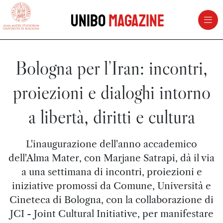
vai al contenuto della pagina
vai al menu di navigazione
Unibo
Magazine
Bologna per l’Iran: incontri,
proiezioni e dialoghi intorno
a libertà, diritti e cultura
L'inaugurazione dell'anno accademico
dell'Alma Mater, con Marjane Satrapi, dà il via
a una settimana di incontri, proiezioni e
iniziative promossi da Comune, Università e
Cineteca di Bologna, con la collaborazione di
JCI - Joint Cultural Initiative, per manifestare