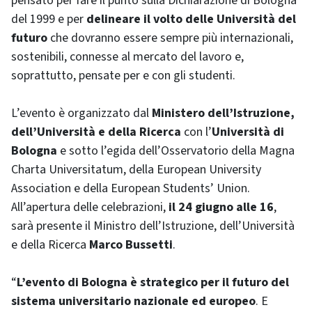
pensato per fare il punto sulla Dichiarazione di Bologna
del 1999 e per
delineare il volto delle Università del
futuro
che dovranno essere sempre più internazionali,
sostenibili, connesse al mercato del lavoro e,
soprattutto, pensate per e con gli studenti.
L’evento è organizzato dal
Ministero dell’Istruzione,
dell’Università e della Ricerca
con l’
Università di
Bologna
e sotto l’egida dell’Osservatorio della Magna
Charta Universitatum, della European University
Association e della European Students’ Union.
All’apertura delle celebrazioni,
il 24 giugno alle 16
,
sarà presente il Ministro dell’Istruzione, dell’Università
e della Ricerca
Marco Bussetti
.
“
L’evento di Bologna è strategico per il futuro del
sistema universitario nazionale ed europeo
. E