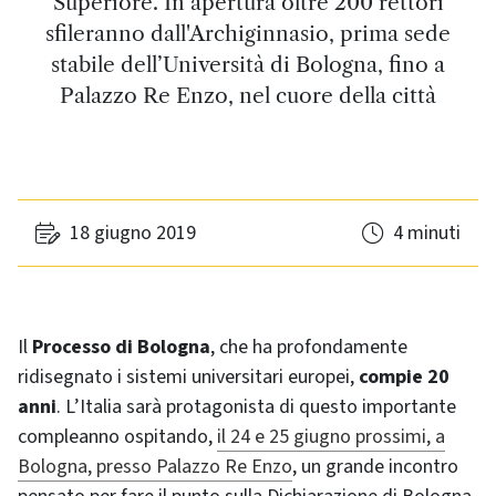
Superiore. In apertura oltre 200 rettori
sfileranno dall'Archiginnasio, prima sede
stabile dell’Università di Bologna, fino a
Palazzo Re Enzo, nel cuore della città
18 giugno 2019
4 minuti
Il
Processo di Bologna
, che ha profondamente
ridisegnato i sistemi universitari europei,
compie 20
anni
. L’Italia sarà protagonista di questo importante
compleanno ospitando,
il 24 e 25 giugno prossimi, a
Bologna, presso Palazzo Re Enzo
, un grande incontro