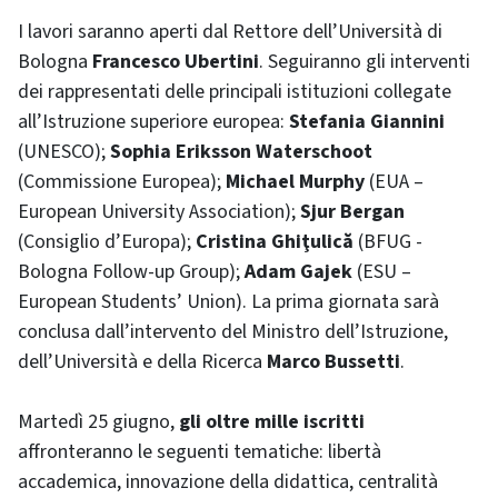
I lavori saranno aperti dal Rettore dell’Università di
Bologna
Francesco Ubertini
. Seguiranno gli interventi
dei rappresentati delle principali istituzioni collegate
all’Istruzione superiore europea:
Stefania Giannini
(UNESCO);
Sophia Eriksson Waterschoot
(Commissione Europea);
Michael Murphy
(EUA –
European University Association);
Sjur Bergan
(Consiglio d’Europa);
Cristina Ghiţulică
(BFUG -
Bologna Follow-up Group);
Adam Gajek
(ESU –
European Students’ Union). La prima giornata sarà
conclusa dall’intervento del Ministro dell’Istruzione,
dell’Università e della Ricerca
Marco Bussetti
.
Martedì 25 giugno,
gli oltre mille iscritti
affronteranno le seguenti tematiche: libertà
accademica, innovazione della didattica, centralità