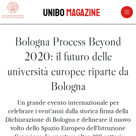
vai al contenuto della pagina
vai al menu di navigazione
Unibo
Magazine
Bologna Process Beyond
2020: il futuro delle
università europee riparte da
Bologna
Un grande evento internazionale per
celebrare i vent'anni dalla storica firma della
Dichiarazione di Bologna e delineare il nuovo
volto dello Spazio Europeo dell'Istruzione