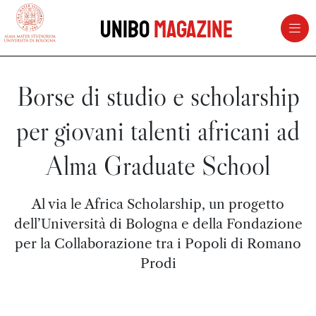
vai al contenuto della pagina
vai al menu di navigazione
Unibo
Magazine
Borse di studio e scholarship
per giovani talenti africani ad
Alma Graduate School
Al via le Africa Scholarship, un progetto
dell’Università di Bologna e della Fondazione
per la Collaborazione tra i Popoli di Romano
Prodi