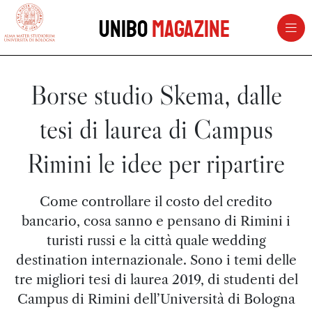
vai al contenuto della pagina
vai al menu di navigazione
Unibo
Magazine
Borse studio Skema, dalle
tesi di laurea di Campus
Rimini le idee per ripartire
Come controllare il costo del credito
bancario, cosa sanno e pensano di Rimini i
turisti russi e la città quale wedding
destination internazionale. Sono i temi delle
tre migliori tesi di laurea 2019, di studenti del
Campus di Rimini dell’Università di Bologna