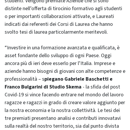
studenti. Vengono premiate Aziende che si sono
distinte nell’offerta di tirocinio formativo agli studenti
o per importanti collaborazioni attivate, e Laureati
indicati dai referenti dei Corsi di Laurea che hanno
svolto tesi di laurea particolarmente meritevoli.
“Investire in una formazione avanzata e qualificata, è
asset fondante dello sviluppo di ogni Paese. Oggi
ancora più di ieri deve esserlo per l’Italia. Imprese e
aziende hanno bisogni di giovani con alte competenze e
professionalità – s
piegano Gabriele Baschetti e
Franco Bulgarini di Studio Skema
- la sfida del post
Covid-19 si vince facendo entrare nel mondo del lavoro
ragazze e ragazzi in grado di creare valore aggiunto per
la nostra economia e la nostra collettività. Le tesi dei
tre premiati presentano analisi e contributi innovatavi
sulla realtà del nostro territorio, sia dal punto divista