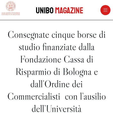
vai al contenuto della pagina
vai al menu di navigazione
Unibo
Magazine
Consegnate cinque borse di
studio finanziate dalla
Fondazione Cassa di
Risparmio di Bologna e
dall’Ordine dei
Commercialisti con l’ausilio
dell’Università