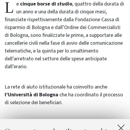
Le
cinque borse di studio
, quattro della durata di
un anno e una della durata di cinque mesi,
finanziate rispettivamente dalla Fondazione Cassa di
risparmio di Bologna e dall’Ordine dei Commercialisti
di Bologna, sono finalizzate le prime, a supportare alle
cancellerie civili nella fase di avvio delle comunicazione
telematiche, e la quinta per lo smaltimento
dell’arretrato nel settore delle spese anticipate
dall’erario.
La rete di aiuto istituzionale ha coinvolto anche
l’Università di Bologna
che ha coordinato il processo
di selezione dei beneficiari.
La scelta dei
vincitori delle cinque borse di studio
è