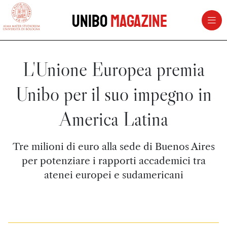
vai al contenuto della pagina
vai al menu di navigazione
Unibo
Magazine
L'Unione Europea premia
Unibo per il suo impegno in
America Latina
Tre milioni di euro alla sede di Buenos Aires
per potenziare i rapporti accademici tra
atenei europei e sudamericani