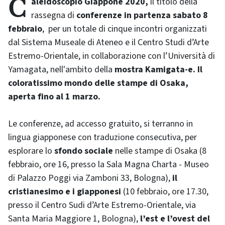
Caleidoscopio Giappone 2020,
il titolo della
rassegna di
conferenze in partenza sabato 8
febbraio
, per un totale di cinque incontri organizzati
dal Sistema Museale di Ateneo e il Centro Studi d’Arte
Estremo-Orientale, in collaborazione con l’Università di
Yamagata, nell'ambito della
mostra Kamigata-e. Il
coloratissimo mondo delle stampe di Osaka,
aperta fino al 1 marzo.
Le conferenze, ad accesso gratuito, si terranno in
lingua giapponese con traduzione consecutiva, per
esplorare lo
sfondo sociale
nelle stampe di Osaka (8
febbraio, ore 16, presso la Sala Magna Charta - Museo
di Palazzo Poggi via Zamboni 33, Bologna),
il
cristianesimo e i giapponesi
(10 febbraio, ore 17.30,
presso il Centro Sudi d’Arte Estremo-Orientale, via
Santa Maria Maggiore 1, Bologna),
l’est e l’ovest del