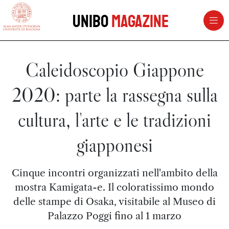
vai al contenuto della pagina
vai al menu di navigazione
Unibo
Magazine
Caleidoscopio Giappone
2020: parte la rassegna sulla
cultura, l'arte e le tradizioni
giapponesi
Cinque incontri organizzati nell'ambito della
mostra Kamigata-e. Il coloratissimo mondo
delle stampe di Osaka, visitabile al Museo di
Palazzo Poggi fino al 1 marzo