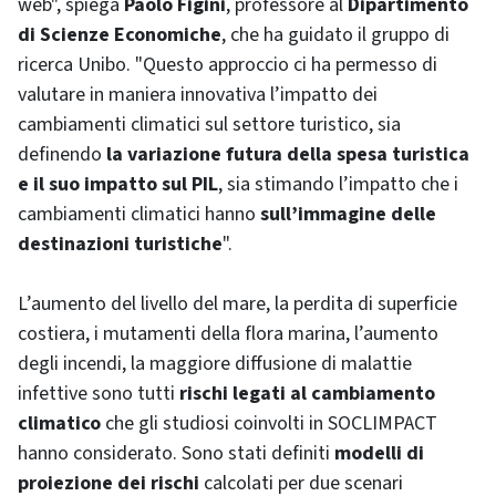
web", spiega
Paolo Figini
, professore al
Dipartimento
di Scienze Economiche
, che ha guidato il gruppo di
ricerca Unibo. "Questo approccio ci ha permesso di
valutare in maniera innovativa l’impatto dei
cambiamenti climatici sul settore turistico, sia
definendo
la variazione futura della spesa turistica
e il suo impatto sul PIL
, sia stimando l’impatto che i
cambiamenti climatici hanno
sull’immagine delle
destinazioni turistiche
".
L’aumento del livello del mare, la perdita di superficie
costiera, i mutamenti della flora marina, l’aumento
degli incendi, la maggiore diffusione di malattie
infettive sono tutti
rischi legati al cambiamento
climatico
che gli studiosi coinvolti in SOCLIMPACT
hanno considerato. Sono stati definiti
modelli di
proiezione dei rischi
calcolati per due scenari