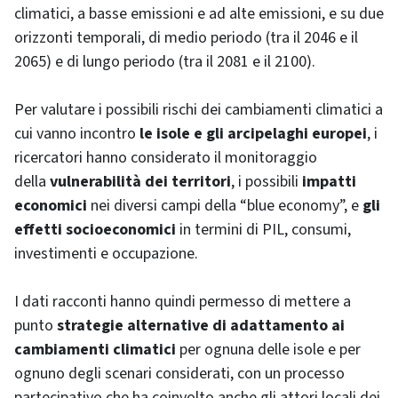
climatici, a basse emissioni e ad alte emissioni, e su due
orizzonti temporali, di medio periodo (tra il 2046 e il
2065) e di lungo periodo (tra il 2081 e il 2100).
Per valutare i possibili rischi dei cambiamenti climatici a
cui vanno incontro
le isole e gli arcipelaghi europei
, i
ricercatori hanno considerato il monitoraggio
della
vulnerabilità dei territori
, i possibili
impatti
economici
nei diversi campi della “blue economy”, e
gli
effetti socioeconomici
in termini di PIL, consumi,
investimenti e occupazione.
I dati racconti hanno quindi permesso di mettere a
punto
strategie alternative di adattamento ai
cambiamenti climatici
per ognuna delle isole e per
ognuno degli scenari considerati, con un processo
partecipativo che ha coinvolto anche gli attori locali dei