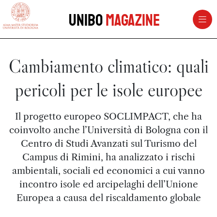
vai al contenuto della pagina
vai al menu di navigazione
Unibo
Magazine
Cambiamento climatico: quali
pericoli per le isole europee
Il progetto europeo SOCLIMPACT, che ha
coinvolto anche l’Università di Bologna con il
Centro di Studi Avanzati sul Turismo del
Campus di Rimini, ha analizzato i rischi
ambientali, sociali ed economici a cui vanno
incontro isole ed arcipelaghi dell’Unione
Europea a causa del riscaldamento globale