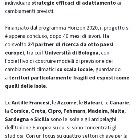
individuare
strategie efficaci di adattamento
ai
cambiamenti previsti.
Finanziato dal programma Horizon 2020, il progetto si
è appena concluso, dopo 40 mesi di lavori. Ha
coinvolto
24 partner di ricerca da otto paesi
europei
, tra cui l’
Università di Bologna
, con
l’obiettivo di costruire modelli di previsione dei
cambiamenti climatici
su scala locale
, guardando
a
territori particolarmente fragili ed esposti come
quelli delle isole
.
Le
Antille Francesi
, le
Azzorre
, le
Baleari
, le
Canarie
,
la
Corsica
,
Creta
,
Cipro
,
Fehmarn
,
Madeira
,
Malta
,
Sardegna
e
Sicilia
sono le isole e gli arcipelaghi
dell’Unione Europea su cui si sono concentrati gli
studiosi. Con un focus su quattro settori chiave per la