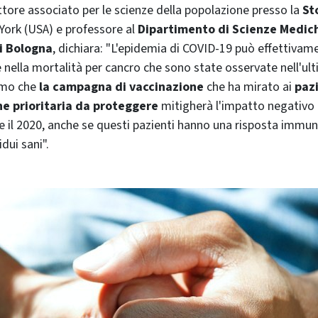
ttore associato per le scienze della popolazione presso la
St
York (USA) e professore al
Dipartimento di Scienze Medich
i Bologna
, dichiara: "L'epidemia di COVID-19 può effettivame
 nella mortalità per cancro che sono state osservate nell'ul
amo che
la campagna di vaccinazione
che ha mirato ai
pazi
e prioritaria da proteggere
mitigherà l'impatto negativo 
 il 2020, anche se questi pazienti hanno una risposta immuni
idui sani".