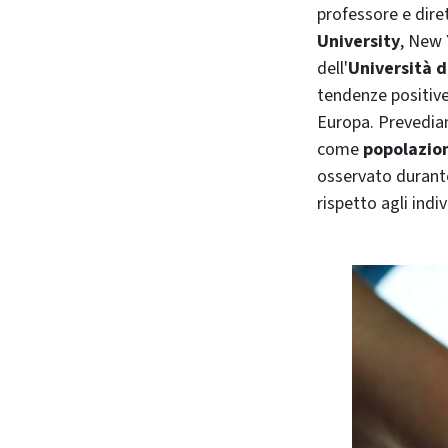
professore e dire
University
, New 
dell'
Università d
tendenze positive
Europa. Prevedi
come
popolazion
osservato durante
rispetto agli indiv