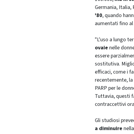
Germania, Italia,
'80
, quando hanno
aumentati fino al
"L'uso a lungo ter
ovaie
nelle donne
essere parzialmen
sostitutiva. Migli
efficaci, come i fa
recentemente, la 
PARP per le donn
Tuttavia, questi f
contraccettivi ora
Gli studiosi pre
a diminuire
nella