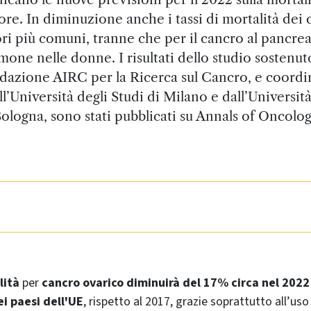
re. In diminuzione anche i tassi di mortalità dei 
ri più comuni, tranne che per il cancro al pancreas
mone nelle donne. I risultati dello studio sostenut
dazione AIRC per la Ricerca sul Cancro, e coordi
ll’Università degli Studi di Milano e dall’Università
ologna, sono stati pubblicati su Annals of Oncolo
lità
per
cancro ovarico
diminuirà del 17% circa nel 2022
ei paesi dell'UE
, rispetto al 2017, grazie soprattutto all’uso