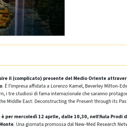
ire il (complicato) presente del Medio Oriente attravers
o
. È l'impresa affidata a Lorenzo Kamel, Beverley Milton-Ed
n, i tre studiosi di fama internazionale che saranno protagon
the Middle East: Deconstructing the Present through its Past
 per mercoledì 12 aprile, dalle 10,30, nell'Aula Prodi 
 Monte
. Una giornata promossa dal New-Med Research Net