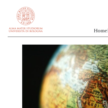
vai al contenuto della pagina
vai al menu di navigazione
Home