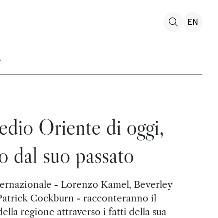
EN
edio Oriente di oggi,
o dal suo passato
nternazionale - Lorenzo Kamel, Beverley
atrick Cockburn - racconteranno il
lla regione attraverso i fatti della sua