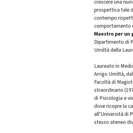
crescere una nuov
prospettica tale 
contempo rispett
comportamento co
Maestro per un g
Dipartimento di P
Umiltà della Laur
Laureato in Medici
Arrigo Umiltà, dal
Facoltà di Magis
straordinario (19
di Psicologia e v
dove ricopre la ca
all’Università di
stesso ateneo di