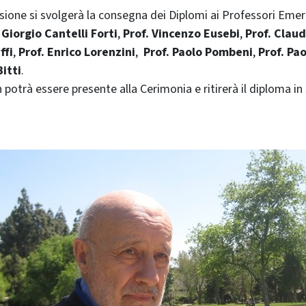
sione si svolgerà la consegna dei Diplomi ai Professori Emeri
 Giorgio Cantelli Forti
,
Prof. Vincenzo Eusebi
,
Prof. Claud
ffi
,
Prof. Enrico Lorenzini
,
Prof. Paolo Pombeni
,
Prof. Pao
Bitti
.
n potrà essere presente alla Cerimonia e ritirerà il diploma in