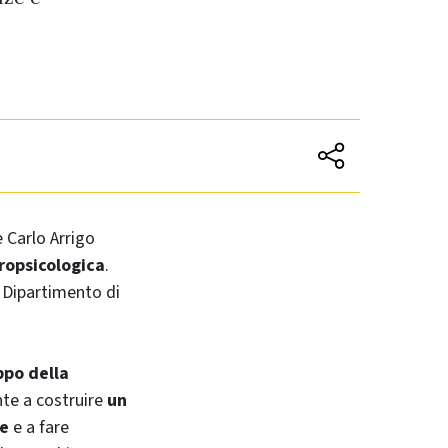
e Carlo Arrigo
ropsicologica
.
l Dipartimento di
ppo della
te a costruire
un
le
e a fare