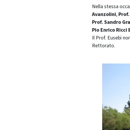
Nella stessa occa
Avanzolini
,
Prof.
Prof. Sandro Gra
Pio Enrico Ricci 
Il Prof. Eusebi no
Rettorato.