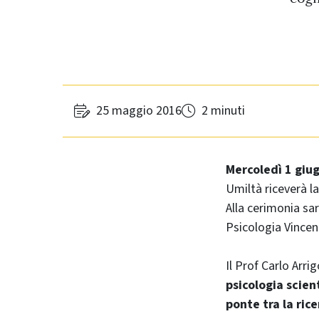
25 maggio 2016
2 minuti
Mercoledì 1 giu
Umiltà riceverà 
Alla cerimonia sa
Psicologia Vincen
Il Prof Carlo Arr
psicologia scien
ponte tra la ric