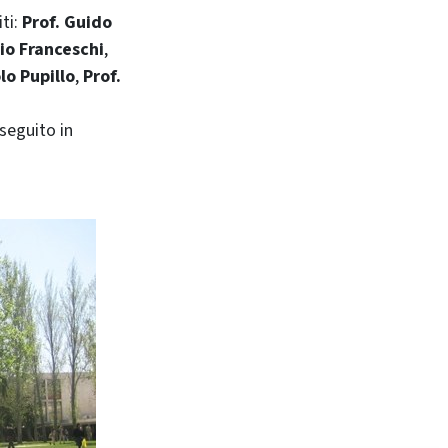
ti:
Prof. Guido
io Franceschi
,
lo Pupillo
,
Prof.
 seguito in