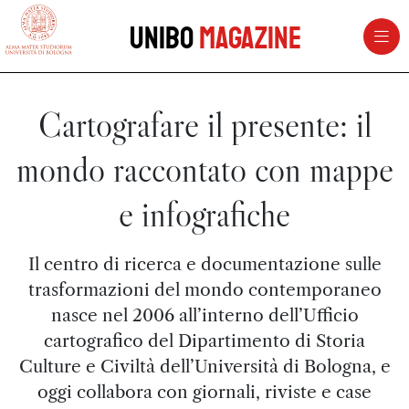
vai al contenuto della pagina
vai al menu di navigazione
Unibo
Magazine
Cartografare il presente: il
mondo raccontato con mappe
e infografiche
Il centro di ricerca e documentazione sulle
trasformazioni del mondo contemporaneo
nasce nel 2006 all’interno dell’Ufficio
cartografico del Dipartimento di Storia
Culture e Civiltà dell’Università di Bologna, e
oggi collabora con giornali, riviste e case