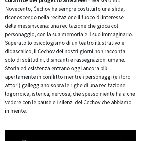
curatrice del progetto Silvia Mei
- Nel secondo
Novecento, Čechov ha sempre costituito una sfida,
riconoscendo nella recitazione il fuoco di interesse
della messinscena: una recitazione che gioca col
personaggio, con la sua memoria e il suo immaginario.
Superato lo psicologismo di un teatro illustrativo e
didascalico, il Cechov dei nostri giorni non racconta
solo di solitudini, disincanti e rassegnazioni umane.
Storia ed esistenza entrano oggi ancora più
apertamente in conflitto mentre i personaggi (e i loro
attori) galleggiano sopra le righe di una recitazione
logorroica, isterica, nervosa, che spesso niente ha a che
vedere con le pause e i silenzi del Cechov che abbiamo
in mente.