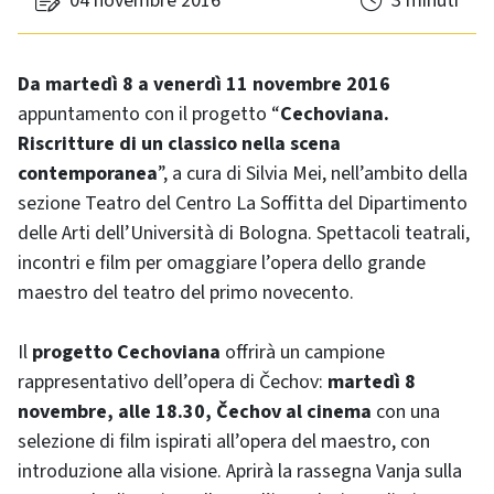
04 novembre 2016
3 minuti
Da martedì 8 a venerdì 11 novembre 2016
appuntamento con il progetto “
Cechoviana.
Riscritture di un classico nella scena
contemporanea
”, a cura di Silvia Mei, nell’ambito della
sezione Teatro del Centro La Soffitta del Dipartimento
delle Arti dell’Università di Bologna. Spettacoli teatrali,
incontri e film per omaggiare l’opera dello grande
maestro del teatro del primo novecento.
Il
progetto Cechoviana
offrirà un campione
rappresentativo dell’opera di Čechov:
martedì 8
novembre, alle 18.30, Čechov al cinema
con una
selezione di film ispirati all’opera del maestro, con
introduzione alla visione. Aprirà la rassegna Vanja sulla