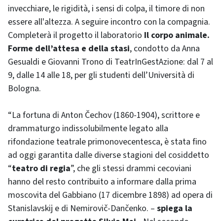
invecchiare, le rigidità, i sensi di colpa, il timore di non
essere all'altezza. A seguire incontro con la compagnia.
Completerà il progetto il laboratorio
Il corpo animale.
Forme dell’attesa e della stasi
, condotto da Anna
Gesualdi e Giovanni Trono di TeatrInGestAzione: dal 7 al
9, dalle 14 alle 18, per gli studenti dell’Università di
Bologna.
“La fortuna di Anton Čechov (1860-1904), scrittore e
drammaturgo indissolubilmente legato alla
rifondazione teatrale primonovecentesca, è stata fino
ad oggi garantita dalle diverse stagioni del cosiddetto
“
teatro di regia
”, che gli stessi drammi cecoviani
hanno del resto contribuito a informare dalla prima
moscovita del Gabbiano (17 dicembre 1898) ad opera di
Stanislavskij e di Nemirovič-Dančenko. –
spiega la