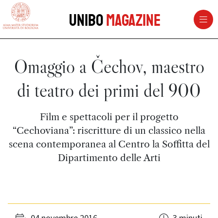
vai al contenuto della pagina
vai al menu di navigazione
Unibo
Magazine
Omaggio a Čechov, maestro
di teatro dei primi del 900
Film e spettacoli per il progetto
“Cechoviana”: riscritture di un classico nella
scena contemporanea al Centro la Soffitta del
Dipartimento delle Arti