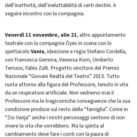
dell’inattività, dell’ineluttabilità di certi destini. A
seguire incontro con la compagnia.
Venerdì 11 novembre, alle 21
, altro appuntamento
teatrale con la compagnia Òyes in scena con lo
spettacolo
Vania
, ideazione e regia Stefano Cordella,
con Francesca Gemma, Vanessa Korn, Umberto
Terruso, Fabio Zulli. Progetto vincitore del Premio
Nazionale “Giovani Realtà del Teatro” 2015. Tutto
ruota attorno alla figura del Professore, tenuto in vita
da un respiratore artificiale. Non vedremo mai il
Professore ma le tragicomiche conseguenze che la sua
condizione produce sul resto della “famiglia”. Come in
“Zio Vanja” anche i nostri personaggi sentono di non
vivere la vita che vorrebbero. Ma la spinta al
cambiamento deve fare i conti con la paura di